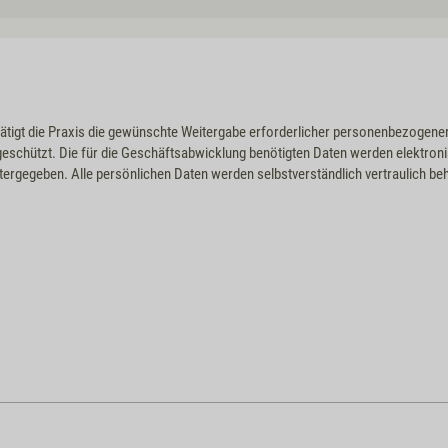
ätigt die Praxis die gewünschte Weitergabe erforderlicher personenbezoge
geschützt. Die für die Geschäftsabwicklung benötigten Daten werden elektro
rgegeben. Alle persönlichen Daten werden selbstverständlich vertraulich be