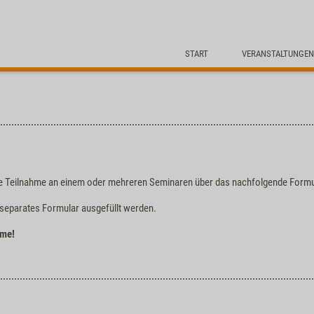
START
VERANSTALTUNGEN
r die Teilnahme an einem oder mehreren Seminaren über das nachfolgende Formu
 separates Formular ausgefüllt werden.
hme!