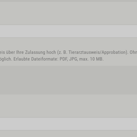
eis über Ihre Zulassung hoch (z. B. Tierarztausweis/Approbation). Oh
glich. Erlaubte Dateiformate: PDF, JPG, max. 10 MB.