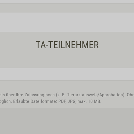
TA-TEILNEHMER
eis über Ihre Zulassung hoch (z. B. Tierarztausweis/Approbation). Oh
glich. Erlaubte Dateiformate: PDF, JPG, max. 10 MB.