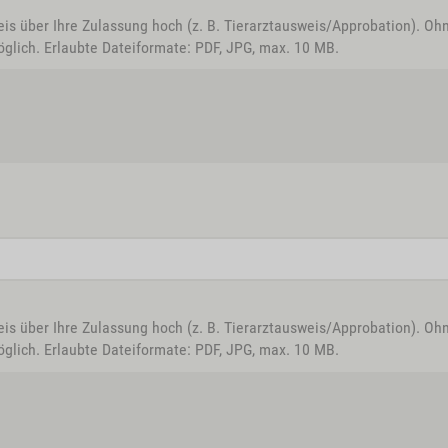
eis über Ihre Zulassung hoch (z. B. Tierarztausweis/Approbation). Oh
glich. Erlaubte Dateiformate: PDF, JPG, max. 10 MB.
eis über Ihre Zulassung hoch (z. B. Tierarztausweis/Approbation). Oh
glich. Erlaubte Dateiformate: PDF, JPG, max. 10 MB.