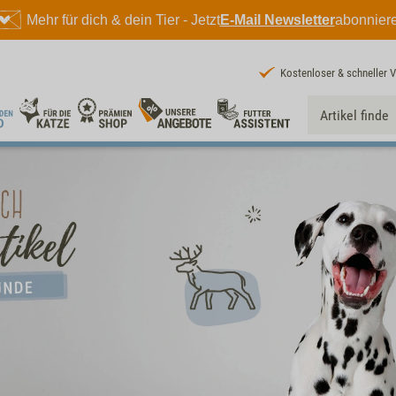
Mehr für dich & dein Tier - Jetzt
E-Mail Newsletter
abonnier
Kostenloser & schneller 