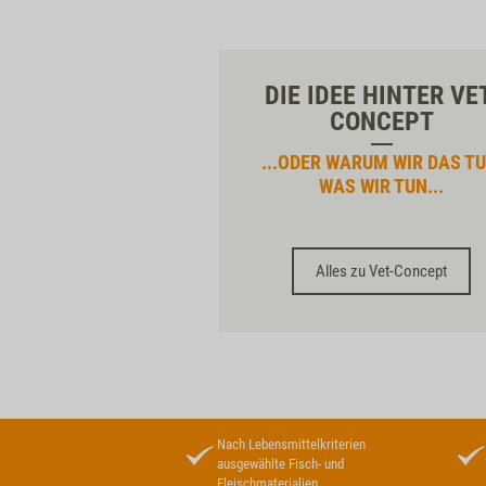
DIE IDEE HINTER VE
CONCEPT
...ODER WARUM WIR DAS TU
WAS WIR TUN...
Alles zu Vet-Concept
Nach Lebensmittelkriterien
ausgewählte Fisch- und
Fleischmaterialien