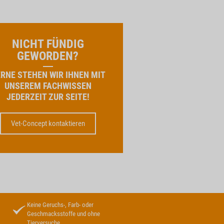
NICHT FÜNDIG
GEWORDEN?
RNE STEHEN WIR IHNEN MIT
UNSEREM FACHWISSEN
JEDERZEIT ZUR SEITE!
Vet-Concept kontaktieren
Keine Geruchs-, Farb- oder
Geschmacksstoffe und ohne
Tierversuche