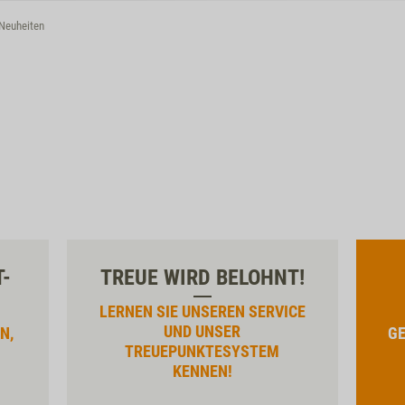
Neuheiten
T-
TREUE WIRD BELOHNT!
LERNEN SIE UNSEREN SERVICE
UND UNSER
N,
GE
TREUEPUNKTESYSTEM
KENNEN!