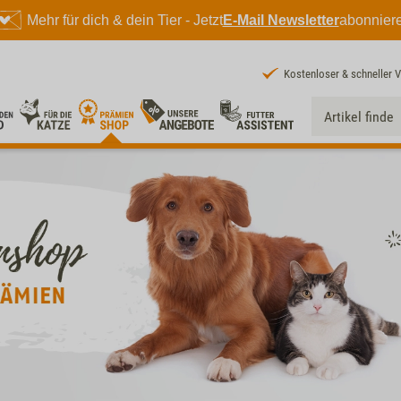
Mehr für dich & dein Tier - Jetzt
E-Mail Newsletter
abonnier
Kostenloser & schneller 