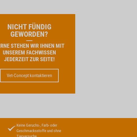
NICHT FÜNDIG
GEWORDEN?
RNE STEHEN WIR IHNEN MIT
UNSEREM FACHWISSEN
JEDERZEIT ZUR SEITE!
Vet-Concept kontaktieren
Keine Geruchs-, Farb- oder
Geschmacksstoffe und ohne
Tierversuche