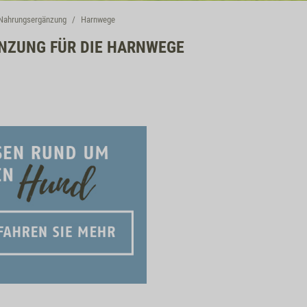
Nahrungsergänzung
Harnwege
ZUNG FÜR DIE HARNWEGE