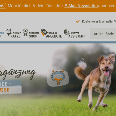
Mehr für dich & dein Tier - Jetzt
E-Mail Newsletter
abonnier
Kostenloser & schneller 