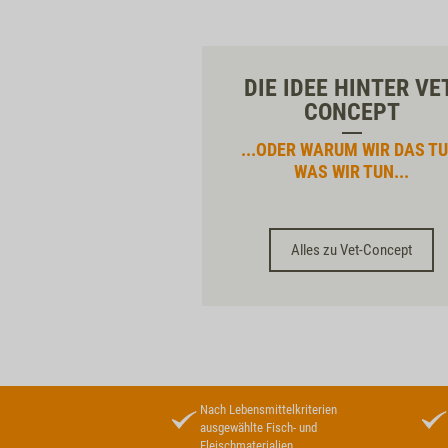
DIE IDEE HINTER VE
CONCEPT
...ODER WARUM WIR DAS TU
WAS WIR TUN...
Alles zu Vet-Concept
Nach Lebensmittelkriterien
ausgewählte Fisch- und
Fleischmaterialien