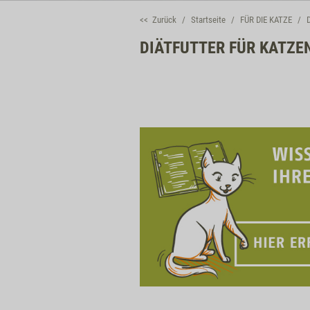
<< Zurück
Startseite
FÜR DIE KATZE
DIÄTFUTTER FÜR KATZE