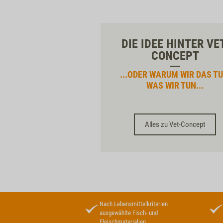
DIE IDEE HINTER VE
CONCEPT
...ODER WARUM WIR DAS TU
WAS WIR TUN...
Alles zu Vet-Concept
Nach Lebensmittelkriterien
ausgewählte Fisch- und
Fleischmaterialien