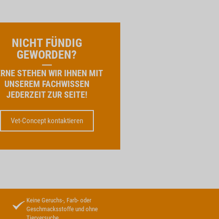
NICHT FÜNDIG
GEWORDEN?
RNE STEHEN WIR IHNEN MIT
UNSEREM FACHWISSEN
JEDERZEIT ZUR SEITE!
Vet-Concept kontaktieren
Keine Geruchs-, Farb- oder
Geschmacksstoffe und ohne
Tierversuche