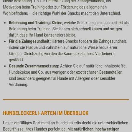
kleine Belohnung. Ob zur Unterstützung der Zahngesundheit, als
Motivation beim Training oder zur Förderung des allgemeinen
Wohlbefindens – die richtige Wahl der Snacks macht den Unterschied.
Belohnung und Training:
Kleine, weiche Snacks eignen sich perfekt als
Belohnung beim Training. Sie lassen sich schnell kauen und sorgen
dafür, dass Ihr Hund konzentriert bleibt.
Für die Zahngesundheit:
Härtere Snacks fördern die Zahngesundheit,
indem sie Plaque und Zahnstein auf natürliche Weise reduzieren
können. Gleichzeitig werden die Kaumuskeln Ihres Vierbeiners
gestärkt.
Gesunde Zusammensetzung:
Achten Sie auf natürliche Inhaltsstoffe.
Hundekekse und Co. aus wenigen oder exotischeren Bestandteilen
sind besonders geeignet für Hunde mit Allergien oder sensibler
Verdauung.
HUNDELECKERLI-ARTEN IM ÜBERBLICK
Unser vielfältiges Sortiment an Hundeleckerlis deckt die unterschiedlichen
Bedürfnisse Ihres Hundes perfekt ab. Mit
natürlichen, hochwertigen