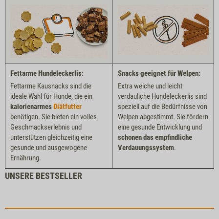
Fettarme Hundeleckerlis:
Snacks geeignet für Welpen:
Fettarme Kausnacks sind die
Extra weiche und leicht
ideale Wahl für Hunde, die ein
verdauliche Hundeleckerlis sind
kalorienarmes
Diätfutter
speziell auf die Bedürfnisse von
benötigen. Sie bieten ein volles
Welpen abgestimmt. Sie fördern
Geschmackserlebnis und
eine gesunde Entwicklung und
unterstützen gleichzeitig eine
schonen das empfindliche
gesunde und ausgewogene
Verdauungssystem
.
Ernährung.
UNSERE BESTSELLER