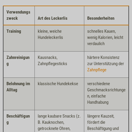
Verwendungs
zweck
Art des Leckerlis
Besonderheiten
Training
kleine, weiche
schnelles Kauen,
Hundeleckerlis
wenig Kalorien, leicht
verdaulich
Zahnreinigun
Kausnacks,
härtere Konsistenz
g
Zahnpflegesticks
zur Unterstützung der
Zahnpflege
Belohnung im
klassische Hundekekse
verschiedene
Alltag
Geschmacksrichtunge
n, einfache
Handhabung
Beschäftigun
lange kaubare Snacks (z.
längere Kauzeit,
g
B. Kauknochen,
fördert die
getrocknete Ohren,
Beschäftigung und