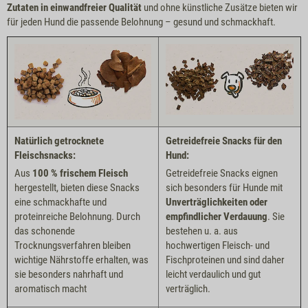
Zutaten in einwandfreier Qualität
und ohne künstliche Zusätze bieten wir
für jeden Hund die passende Belohnung – gesund und schmackhaft.
Natürlich getrocknete
Getreidefreie Snacks für den
Fleischsnacks:
Hund:
Aus
100 % frischem Fleisch
Getreidefreie Snacks eignen
hergestellt, bieten diese Snacks
sich besonders für Hunde mit
eine schmackhafte und
Unverträglichkeiten oder
proteinreiche Belohnung. Durch
empfindlicher Verdauung
. Sie
das schonende
bestehen u. a. aus
Trocknungsverfahren bleiben
hochwertigen Fleisch- und
wichtige Nährstoffe erhalten, was
Fischproteinen und sind daher
sie besonders nahrhaft und
leicht verdaulich und gut
aromatisch macht
verträglich.