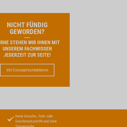
NICHT FÜNDIG
GEWORDEN?
RNE STEHEN WIR IHNEN MIT
UNSEREM FACHWISSEN
JEDERZEIT ZUR SEITE!
Vet-Concept kontaktieren
Keine Geruchs-, Farb- oder
Geschmacksstoffe und ohne
Tierversuche