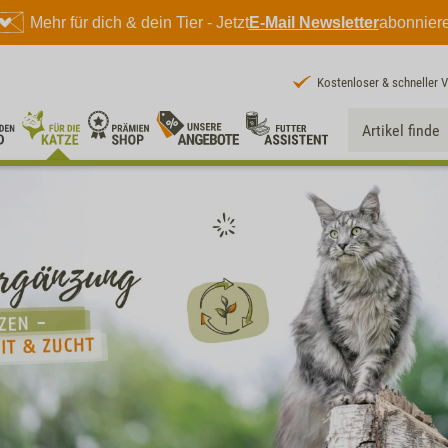
Mehr für dich & dein Tier - Jetzt
E-Mail Newsletter
abonnier
Kostenloser & schneller 