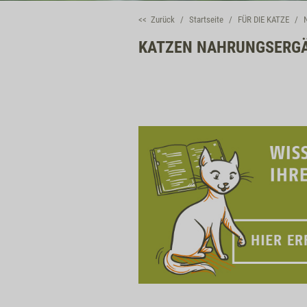
<< Zurück
Startseite
FÜR DIE KATZE
KATZEN NAHRUNGSERGÄ