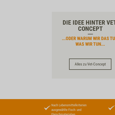
DIE IDEE HINTER VE
CONCEPT
...ODER WARUM WIR DAS TU
WAS WIR TUN...
Alles zu Vet-Concept
Nach Lebensmittelkriterien
ausgewählte Fisch- und
Fleischmaterialien