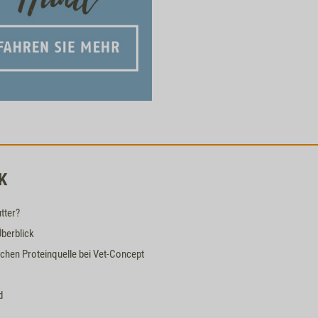
K
tter?
Überblick
ischen Proteinquelle bei Vet-Concept
d