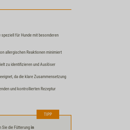
 speziell für Hunde mit besonderen
von allergischen Reaktionen minimiert
ielt zu identifizieren und Auslöser
geeignet, da die klare Zusammensetzung
enden und kontrollierten Rezeptur
TIPP
n Sie die Fütterung
in