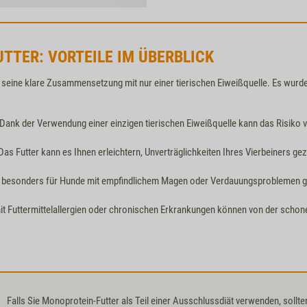
TER: VORTEILE IM ÜBERBLICK
seine klare Zusammensetzung mit nur einer tierischen Eiweißquelle. Es wurde
 Dank der Verwendung einer einzigen tierischen Eiweißquelle kann das Risiko 
 Das Futter kann es Ihnen erleichtern, Unverträglichkeiten Ihres Vierbeiners gez
ist besonders für Hunde mit empfindlichem Magen oder Verdauungsproblemen 
mit Futtermittelallergien oder chronischen Erkrankungen können von der schon
Falls Sie Monoprotein-Futter als Teil einer Ausschlussdiät verwenden, sollte