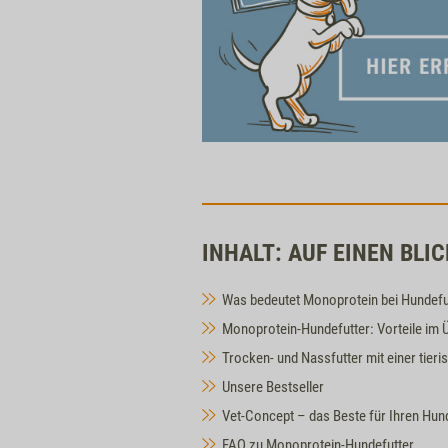
INHALT: AUF EINEN BLIC
Was bedeutet Monoprotein bei Hundefu
Monoprotein-Hundefutter: Vorteile im 
Trocken- und Nassfutter mit einer tier
Unsere Bestseller
Vet-Concept – das Beste für Ihren Hun
FAQ zu Monoprotein-Hundefutter