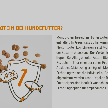
OTEIN BEI HUNDEFUTTER?
Monoprotein bezeichnet Futtersorten,
enthalten. Im Gegensatz zu herkömml
Fleischsorten kombinieren, setzt Mon
der Zusammensetzung.
Der Vorteil 
liegen
. Bei Allergien oder Futtermitte
Rezeptur mit nur einer tierischen Prot
Auslöser. Gleichzeitig ermöglicht Mo
Ernährungsweise, die individuell auf 
abgestimmt werden kann – egal ob Ri
Futter eignet sich ideal für Ausschlus
Ernährungsoption für empfindliche H