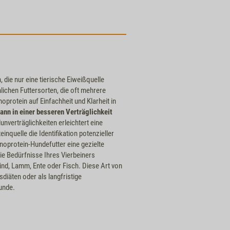
 die nur eine tierische Eiweißquelle
ichen Futtersorten, die oft mehrere
oprotein auf Einfachheit und Klarheit in
kann in einer besseren Verträglichkeit
lunverträglichkeiten erleichtert eine
einquelle die Identifikation potenzieller
noprotein-Hundefutter eine gezielte
die Bedürfnisse Ihres Vierbeiners
nd, Lamm, Ente oder Fisch. Diese Art von
sdiäten oder als langfristige
unde.