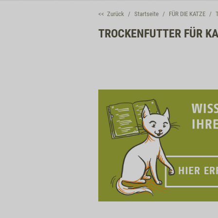
<< Zurück
Startseite
FÜR DIE KATZE
TROCKENFUTTER FÜR K