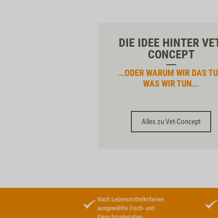
DIE IDEE HINTER VE
CONCEPT
...ODER WARUM WIR DAS TU
WAS WIR TUN...
Alles zu Vet-Concept
Nach Lebensmittelkriterien
ausgewählte Fisch- und
Fleischmaterialien