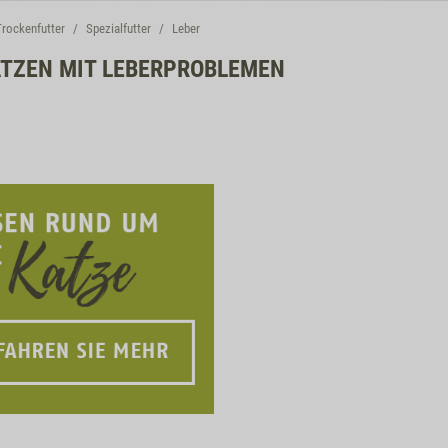
Trockenfutter
Spezialfutter
Leber
ATZEN MIT LEBERPROBLEMEN