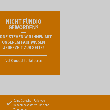
NICHT FÜNDIG
GEWORDEN?
RNE STEHEN WIR IHNEN MIT
UNSEREM FACHWISSEN
JEDERZEIT ZUR SEITE!
Vet-Concept kontaktieren
Keine Geruchs-, Farb- oder
Geschmacksstoffe und ohne
Tierversuche