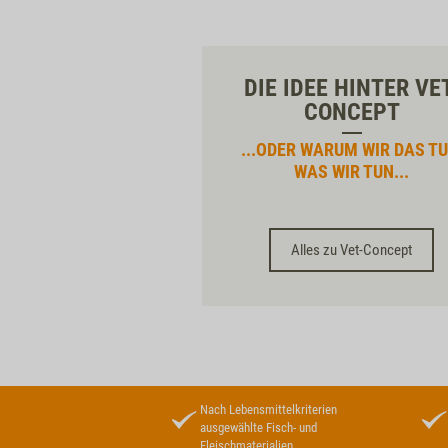
DIE IDEE HINTER VE
CONCEPT
...ODER WARUM WIR DAS TU
WAS WIR TUN...
Alles zu Vet-Concept
Nach Lebensmittelkriterien
ausgewählte Fisch- und
Fleischmaterialien