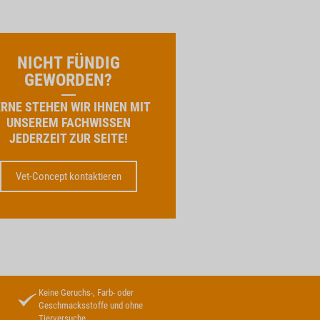
NICHT FÜNDIG
GEWORDEN?
RNE STEHEN WIR IHNEN MIT
UNSEREM FACHWISSEN
JEDERZEIT ZUR SEITE!
Vet-Concept kontaktieren
Keine Geruchs-, Farb- oder
Geschmacksstoffe und ohne
Tierversuche