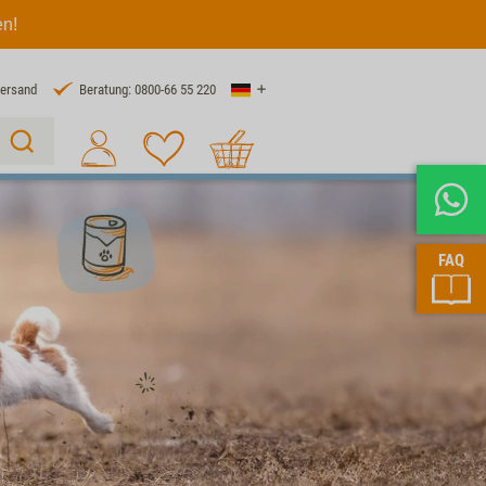
en!
Land
Versand
Beratung: 0800-66 55 220
Warenkorb
Suche 1
FAQ