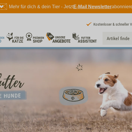
Mehr für dich & dein Tier - Jetzt
E-Mail Newsletter
abonnier
Kostenloser & schneller 