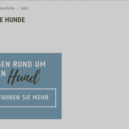
Nassfutter
Adult
TE HUNDE