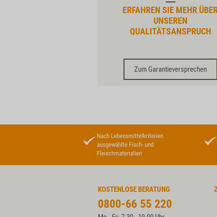
ERFAHREN SIE MEHR ÜBE
UNSEREN
QUALITÄTSANSPRUCH
Zum Garantieversprechen
Nach Lebensmittelkriterien
ausgewählte Fisch- und
Fleischmaterialien
KOSTENLOSE BERATUNG
0800-66 55 220
Mo - Fr: 7.30 - 19.00 Uhr