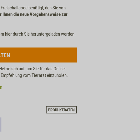
n Freischaltcode benötigt, den Sie von
r Ihnen die neue Vorgehensweise zur
em hier durch Sie heruntergeladen werden:
LTEN
elefonisch auf, um Sie für das Online-
he Empfehlung vom Tierarzt einzuholen.
en
PRODUKTDATEN