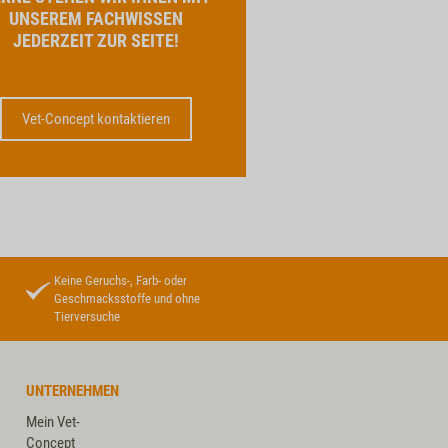
UNSEREM FACHWISSEN
JEDERZEIT ZUR SEITE!
Vet-Concept kontaktieren
Keine Geruchs-, Farb- oder
Geschmacksstoffe und ohne
Tierversuche
UNTERNEHMEN
Mein Vet-
Concept