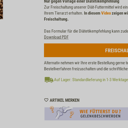
Nur gegen Vorlage einer Diätetikempfehlung
Zur Freischaltung unserer Diät-Futtermittel wird ei
Ihrem Tierarzt erhalten.
In diesem
Video
zeigen wi
Freischaltung.
Das Formular für die Diätetikempfehlung kann zud
Download PDF
FREISCHA
Alternativ nehmen wir Ihre erste Bestellung gerne t
Bestellverfahren freizuschalten und die schriftlic
Auf Lager: Standardlieferung in 1-3 Werktag
WISHLIST
ARTIKEL MERKEN
M46