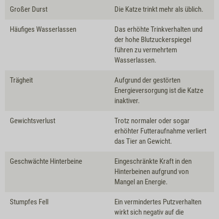
Großer Durst
Die Katze trinkt mehr als üblich.
Häufiges Wasserlassen
Das erhöhte Trinkverhalten und
der hohe Blutzuckerspiegel
führen zu vermehrtem
Wasserlassen.
Trägheit
Aufgrund der gestörten
Energieversorgung ist die Katze
inaktiver.
Gewichtsverlust
Trotz normaler oder sogar
erhöhter Futteraufnahme verliert
das Tier an Gewicht.
Geschwächte Hinterbeine
Eingeschränkte Kraft in den
Hinterbeinen aufgrund von
Mangel an Energie.
Stumpfes Fell
Ein vermindertes Putzverhalten
wirkt sich negativ auf die