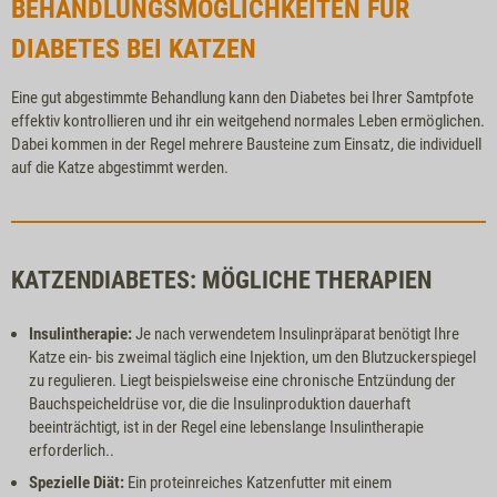
BEHANDLUNGSMÖGLICHKEITEN FÜR
DIABETES BEI KATZEN
Eine gut abgestimmte Behandlung kann den Diabetes bei Ihrer Samtpfote
effektiv kontrollieren und ihr ein weitgehend normales Leben ermöglichen.
Dabei kommen in der Regel mehrere Bausteine zum Einsatz, die individuell
auf die Katze abgestimmt werden.
KATZENDIABETES: MÖGLICHE THERAPIEN
Insulintherapie:
Je nach verwendetem Insulinpräparat benötigt Ihre
Katze ein- bis zweimal täglich eine Injektion, um den Blutzuckerspiegel
zu regulieren. Liegt beispielsweise eine chronische Entzündung der
Bauchspeicheldrüse vor, die die Insulinproduktion dauerhaft
beeinträchtigt, ist in der Regel eine lebenslange Insulintherapie
erforderlich..
Spezielle Diät:
Ein proteinreiches Katzenfutter mit einem