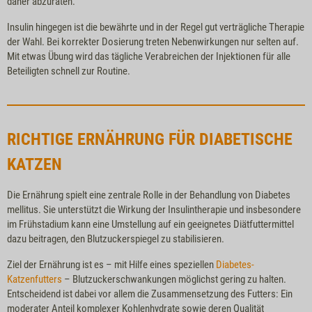
daher abzuraten.
Insulin hingegen ist die bewährte und in der Regel gut verträgliche Therapie
der Wahl. Bei korrekter Dosierung treten Nebenwirkungen nur selten auf.
Mit etwas Übung wird das tägliche Verabreichen der Injektionen für alle
Beteiligten schnell zur Routine.
RICHTIGE ERNÄHRUNG FÜR DIABETISCHE
KATZEN
Die Ernährung spielt eine zentrale Rolle in der Behandlung von Diabetes
mellitus. Sie unterstützt die Wirkung der Insulintherapie und insbesondere
im Frühstadium kann eine Umstellung auf ein geeignetes Diätfuttermittel
dazu beitragen, den Blutzuckerspiegel zu stabilisieren.
Ziel der Ernährung ist es – mit Hilfe eines speziellen
Diabetes-
Katzenfutters
– Blutzuckerschwankungen möglichst gering zu halten.
Entscheidend ist dabei vor allem die Zusammensetzung des Futters: Ein
moderater Anteil komplexer Kohlenhydrate sowie deren Qualität