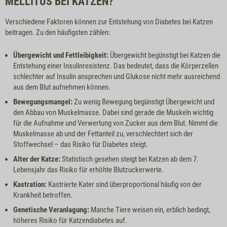
MELLITUS BEI KATZEN?
Verschiedene Faktoren können zur Entstehung von Diabetes bei Katzen
beitragen. Zu den häufigsten zählen:
Übergewicht und Fettleibigkeit:
Übergewicht begünstigt bei Katzen die
Entstehung einer Insulinresistenz. Das bedeutet, dass die Körperzellen
schlechter auf Insulin ansprechen und Glukose nicht mehr ausreichend
aus dem Blut aufnehmen können.
Bewegungsmangel:
Zu wenig Bewegung begünstigt Übergewicht und
den Abbau von Muskelmasse. Dabei sind gerade die Muskeln wichtig
für die Aufnahme und Verwertung von Zucker aus dem Blut. Nimmt die
Muskelmasse ab und der Fettanteil zu, verschlechtert sich der
Stoffwechsel – das Risiko für Diabetes steigt.
Alter der Katze:
Statistisch gesehen steigt bei Katzen ab dem 7.
Lebensjahr das Risiko für erhöhte Blutzuckerwerte.
Kastration:
Kastrierte Kater sind überproportional häufig von der
Krankheit betroffen.
Genetische Veranlagung:
Manche Tiere weisen ein, erblich bedingt,
höheres Risiko für Katzendiabetes auf.