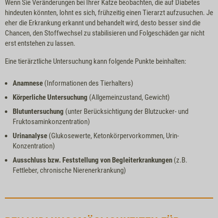
Wenn Sie Veränderungen bei Ihrer Katze beobachten, die auf Diabetes
hindeuten könnten, lohnt es sich, frühzeitig einen Tierarzt aufzusuchen. Je
eher die Erkrankung erkannt und behandelt wird, desto besser sind die
Chancen, den Stoffwechsel zu stabilisieren und Folgeschäden gar nicht
erst entstehen zu lassen.
Eine tierärztliche Untersuchung kann folgende Punkte beinhalten:
Anamnese
(Informationen des Tierhalters)
Körperliche Untersuchung
(Allgemeinzustand, Gewicht)
Blutuntersuchung
(unter Berücksichtigung der Blutzucker- und
Fruktosaminkonzentration)
Urinanalyse
(Glukosewerte, Ketonkörpervorkommen, Urin-
Konzentration)
Ausschluss bzw. Feststellung von Begleiterkrankungen
(z.B.
Fettleber, chronische Nierenerkrankung)