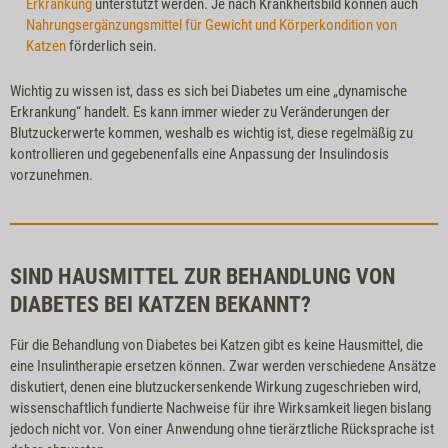
Erkrankung
unterstützt werden. Je nach Krankheitsbild können auch
Nahrungsergänzungsmittel für Gewicht und Körperkondition von
Katzen
förderlich sein.
Wichtig zu wissen ist, dass es sich bei Diabetes um eine „dynamische
Erkrankung“ handelt. Es kann immer wieder zu Veränderungen der
Blutzuckerwerte kommen, weshalb es wichtig ist, diese regelmäßig zu
kontrollieren und gegebenenfalls eine Anpassung der Insulindosis
vorzunehmen.
SIND HAUSMITTEL ZUR BEHANDLUNG VON
DIABETES BEI KATZEN BEKANNT?
Für die Behandlung von Diabetes bei Katzen gibt es keine Hausmittel, die
eine Insulintherapie ersetzen können. Zwar werden verschiedene Ansätze
diskutiert, denen eine blutzuckersenkende Wirkung zugeschrieben wird,
wissenschaftlich fundierte Nachweise für ihre Wirksamkeit liegen bislang
jedoch nicht vor. Von einer Anwendung ohne tierärztliche Rücksprache ist