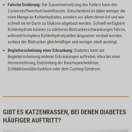
Falsche Ernährung:
Die Zusammensetzung des Futters kann den
Zuckerstoffwechsel beeinflussen. Entscheidend ist dabei weniger die
reine Menge an Kohlenhydraten, sondern vor allem deren Art und wie
schnell sie im Darm zu Glukose abgebaut werden. Schnell verfügbare
Kohlenhydrate können zu stärkeren Blutzuckerschwankungen führen,
während komplexe Kohlenhydratquellen langsamer verdaut werden,
sodass der Blutzucker gleichmäßiger und weniger stark ansteigt.
Begleiterscheinung einer Erkrankung:
Diabetes kann als
Begleiterscheinung anderer Erkrankungen auftreten, etwa bei einer
Hormonstörung, Entzündung der Bauchspeicheldrüse,
Schilddrüsenüberfunktion oder dem Cushing-Syndrom.
GIBT ES KATZENRASSEN, BEI DENEN DIABETES
HÄUFIGER AUFTRITT?