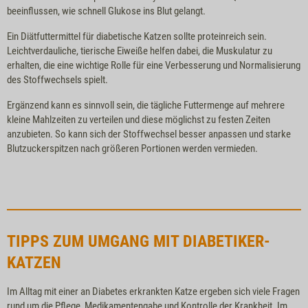
beeinflussen, wie schnell Glukose ins Blut gelangt.
Ein Diätfuttermittel für diabetische Katzen sollte proteinreich sein.
Leichtverdauliche, tierische Eiweiße helfen dabei, die Muskulatur zu
erhalten, die eine wichtige Rolle für eine Verbesserung und Normalisierung
des Stoffwechsels spielt.
Ergänzend kann es sinnvoll sein, die tägliche Futtermenge auf mehrere
kleine Mahlzeiten zu verteilen und diese möglichst zu festen Zeiten
anzubieten. So kann sich der Stoffwechsel besser anpassen und starke
Blutzuckerspitzen nach größeren Portionen werden vermieden.
TIPPS ZUM UMGANG MIT DIABETIKER-
KATZEN
Im Alltag mit einer an Diabetes erkrankten Katze ergeben sich viele Fragen
rund um die Pflege, Medikamentengabe und Kontrolle der Krankheit. Im