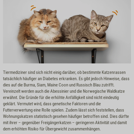
Tiermediziner sind sich nicht einig darüber, ob bestimmte Katzenrassen
tatsächlich häufiger an Diabetes erkranken. Es gibt jedoch Hinweise, dass
dies auf die Burma, Siam, Maine Coon und Russisch Blau zutrifft.
Vereinzelt werden auch die Abessinier und die Norwegische Waldkatze
erwähnt. Die Gründe für die erhöhte Anfälligkeit sind nicht eindeutig
geklärt. Vermutet wird, dass genetische Faktoren und die
Futterverwertung eine Rolle spielen. Zudem lässt sich feststellen, dass
Wohnungskatzen statistisch gesehen häufiger betroffen sind. Dies dürfte
mit ihrer – gegenüber Freigängerkatzen – geringeren Aktivität und damit
dem erhöhten Risiko für Übergewicht zusammenhängen.