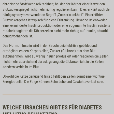
chronische Stoffwechselkrankheit, bei der der Körper einer Katze den
Blutzuckerspiegel nicht mehr richtig regulieren kann. Dies erklärt auch den
häufig synonym verwendeten Begriff „Zuckerkrankheit“. Ein erhöhter
Blutzuckergehalt ist typisch für diese Erkrankung. Ursache ist entweder
eine verminderte Insulinproduktion oder eine sogenannte Insulinresistenz
– dabei reagieren die Körperzellen nicht mehr richtig auf Insulin, obwohl
genug vorhanden ist.
Das Hormon Insulin wird in der Bauchspeicheldrüse gebildet und
ermöglicht es den Körperzellen, Zucker (Glukose) aus dem Blut
aufzunehmen. Wird zu wenig Insulin produziert oder reagieren die Zellen
nicht mehr ausreichend darauf, gelangt die Glukose nicht in die Zellen,
sondern verbleibt im Blut.
Obwohl die Katze genügend frisst, fehlt den Zellen somit eine wichtige
Energiequelle. Die Folge können Schwäche und Gewichtsverlust sein.
WELCHE URSACHEN GIBT ES FÜR DIABETES