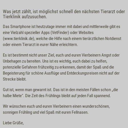
Was jetzt zählt, ist möglichst schnell den nächsten Tierarzt oder
Tierklinik aufzusuchen.
Das Smartphone ist heutzutage immer mit dabei und mittlerweile gibt es
eine Vielzahl spezieller Apps (VetFinder) oder Websites
(www.tierklinik.de), welche die Hilfe nach einem tierärztlichen Notdienst
oder einem Tierarzt in eurer Nähe erleichtern.
Es ist bestimmt nicht unser Ziel, euch und euren Vierbeinern Angst oder
Unbehagen zu bereiten. Uns ist es wichtig, euch dabei zu helfen,
potenzielle Gefahren frühzeitig zu erkennen, damit der Spaß und die
Begeisterung für schöne Ausflüge und Entdeckungsreisen nicht auf der
Strecke bleibt.
Gut ist, wenn man gewarnt ist. Das ist in den meisten Fällen schon „die
halbe Miete“. Die Zeit des Frühlings bleibt auf jeden Fall spannend.
Wir wünschen euch und euren Vierbeinern einen wunderschönen,
sonnigen Frühling und viel Spaß mit euren Fellnasen.
Liebe Grüße,