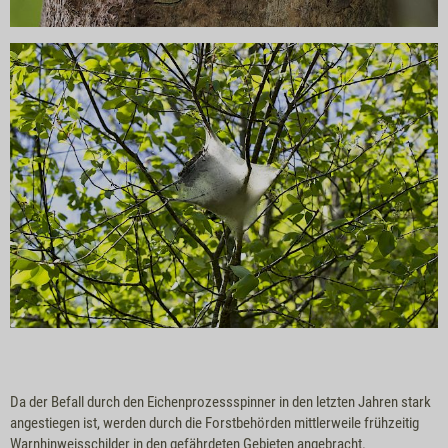
Da der Befall durch den Eichenprozessspinner in den letzten Jahren stark
angestiegen ist, werden durch die Forstbehörden mittlerweile frühzeitig
Warnhinweisschilder in den gefährdeten Gebieten angebracht.