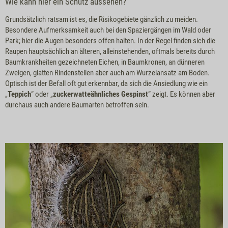
Wie kann hier ein Schutz aussehen?
Grundsätzlich ratsam ist es, die Risikogebiete gänzlich zu meiden.
Besondere Aufmerksamkeit auch bei den Spaziergängen im Wald oder
Park; hier die Augen besonders offen halten. In der Regel finden sich die
Raupen hauptsächlich an älteren, alleinstehenden, oftmals bereits durch
Baumkrankheiten gezeichneten Eichen, in Baumkronen, an dünneren
Zweigen, glatten Rindenstellen aber auch am Wurzelansatz am Boden.
Optisch ist der Befall oft gut erkennbar, da sich die Ansiedlung wie ein
„
Teppich
“ oder „
zuckerwatteähnliches Gespinst
“ zeigt. Es können aber
durchaus auch andere Baumarten betroffen sein.