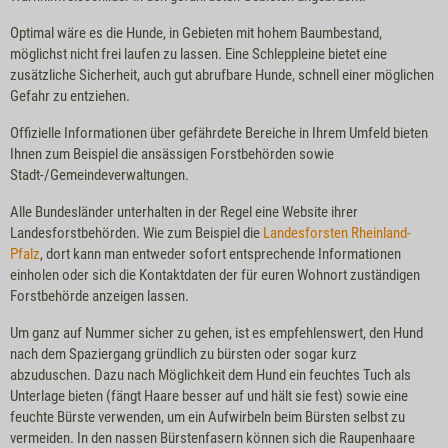
Optimal wäre es die Hunde, in Gebieten mit hohem Baumbestand,
möglichst nicht frei laufen zu lassen. Eine Schleppleine bietet eine
zusätzliche Sicherheit, auch gut abrufbare Hunde, schnell einer möglichen
Gefahr zu entziehen.
Offizielle Informationen über gefährdete Bereiche in Ihrem Umfeld bieten
Ihnen zum Beispiel die ansässigen Forstbehörden sowie
Stadt-/Gemeindeverwaltungen.
Alle Bundesländer unterhalten in der Regel eine Website ihrer
Landesforstbehörden. Wie zum Beispiel die
Landesforsten Rheinland-
Pfalz
, dort kann man entweder sofort entsprechende Informationen
einholen oder sich die Kontaktdaten der für euren Wohnort zuständigen
Forstbehörde anzeigen lassen.
Um ganz auf Nummer sicher zu gehen, ist es empfehlenswert, den Hund
nach dem Spaziergang gründlich zu bürsten oder sogar kurz
abzuduschen. Dazu nach Möglichkeit dem Hund ein feuchtes Tuch als
Unterlage bieten (fängt Haare besser auf und hält sie fest) sowie eine
feuchte Bürste verwenden, um ein Aufwirbeln beim Bürsten selbst zu
vermeiden. In den nassen Bürstenfasern können sich die Raupenhaare