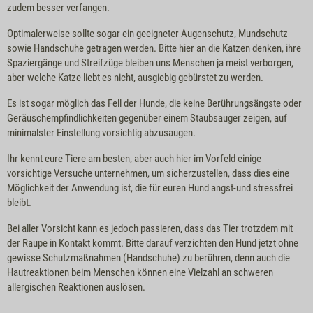
zudem besser verfangen.
Optimalerweise sollte sogar ein geeigneter Augenschutz, Mundschutz
sowie Handschuhe getragen werden. Bitte hier an die Katzen denken, ihre
Spaziergänge und Streifzüge bleiben uns Menschen ja meist verborgen,
aber welche Katze liebt es nicht, ausgiebig gebürstet zu werden.
Es ist sogar möglich das Fell der Hunde, die keine Berührungsängste oder
Geräuschempfindlichkeiten gegenüber einem Staubsauger zeigen, auf
minimalster Einstellung vorsichtig abzusaugen.
Ihr kennt eure Tiere am besten, aber auch hier im Vorfeld einige
vorsichtige Versuche unternehmen, um sicherzustellen, dass dies eine
Möglichkeit der Anwendung ist, die für euren Hund angst-und stressfrei
bleibt.
Bei aller Vorsicht kann es jedoch passieren, dass das Tier trotzdem mit
der Raupe in Kontakt kommt. Bitte darauf verzichten den Hund jetzt ohne
gewisse Schutzmaßnahmen (Handschuhe) zu berühren, denn auch die
Hautreaktionen beim Menschen können eine Vielzahl an schweren
allergischen Reaktionen auslösen.