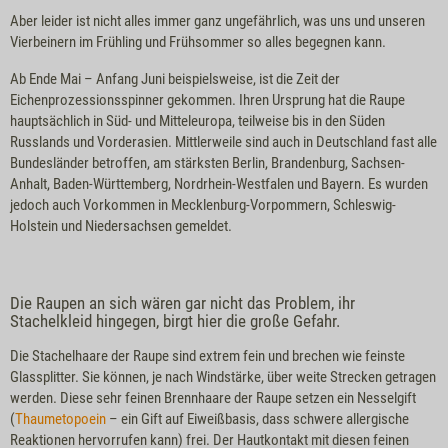
Aber leider ist nicht alles immer ganz ungefährlich, was uns und unseren
Vierbeinern im Frühling und Frühsommer so alles begegnen kann.
Ab Ende Mai – Anfang Juni beispielsweise, ist die Zeit der
Eichenprozessionsspinner gekommen. Ihren Ursprung hat die Raupe
hauptsächlich in Süd- und Mitteleuropa, teilweise bis in den Süden
Russlands und Vorderasien. Mittlerweile sind auch in Deutschland fast alle
Bundesländer betroffen, am stärksten Berlin, Brandenburg, Sachsen-
Anhalt, Baden-Württemberg, Nordrhein-Westfalen und Bayern. Es wurden
jedoch auch Vorkommen in Mecklenburg-Vorpommern, Schleswig-
Holstein und Niedersachsen gemeldet.
Die Raupen an sich wären gar nicht das Problem, ihr
Stachelkleid hingegen, birgt hier die große Gefahr.
Die Stachelhaare der Raupe sind extrem fein und brechen wie feinste
Glassplitter. Sie können, je nach Windstärke, über weite Strecken getragen
werden. Diese sehr feinen Brennhaare der Raupe setzen ein Nesselgift
(
Thaumetopoein
– ein Gift auf Eiweißbasis, dass schwere allergische
Reaktionen hervorrufen kann) frei. Der Hautkontakt mit diesen feinen