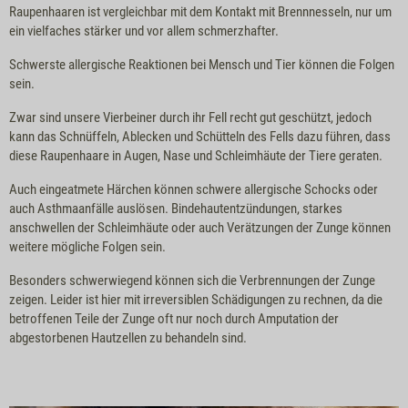
Raupenhaaren ist vergleichbar mit dem Kontakt mit Brennnesseln, nur um
ein vielfaches stärker und vor allem schmerzhafter.
Schwerste allergische Reaktionen bei Mensch und Tier können die Folgen
sein.
Zwar sind unsere Vierbeiner durch ihr Fell recht gut geschützt, jedoch
kann das Schnüffeln, Ablecken und Schütteln des Fells dazu führen, dass
diese Raupenhaare in Augen, Nase und Schleimhäute der Tiere geraten.
Auch eingeatmete Härchen können schwere allergische Schocks oder
auch Asthmaanfälle auslösen. Bindehautentzündungen, starkes
anschwellen der Schleimhäute oder auch Verätzungen der Zunge können
weitere mögliche Folgen sein.
Besonders schwerwiegend können sich die Verbrennungen der Zunge
zeigen. Leider ist hier mit irreversiblen Schädigungen zu rechnen, da die
betroffenen Teile der Zunge oft nur noch durch Amputation der
abgestorbenen Hautzellen zu behandeln sind.