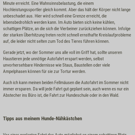
Minute erreicht. Eine Wahnsinnsbelastung, die einem
Hochleistungssportler gleich kommt. Aber das hält der Körper nicht lange
unbeschadet aus. Hier wird schnell eine Grenze erreicht, die
lebensbedrohlich werden kann. Im Auto bieten sich keine kühlen,
schattigen Plätze, an die sich die Vierbeiner zurückziehen können. Infolge
der starken Überhitzung treten recht schnell ernsthafte Kreislaufprobleme
auf, die leider nicht selten zum Tod des Tieres führen können.
Gerade jetzt, wo der Sommer uns alle voll im Griff hat, sollte unseren
Haustieren jede unnötige Autofahrt erspart werden, selbst
unvorhersehbare Hindernisse wie Staus, Baustellen oder viele
Ampelphasen können für sie zur Tortur werden.
Auch ich kann meinen beiden Fellmäusen die Autofahrt im Sommer nicht
immer ersparen. Da will jede Fahrt gut geplant sein, auch wenn es nur ein
Abstecher ins Büro ist, die Fahrt zur Hundeschule oder in den Wald.
Tipps aus meinem Hunde-Nähkästchen