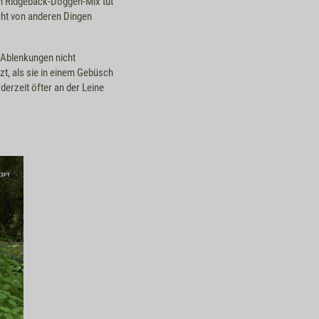
an Ridgeback-Doggen-Mix tut
cht von anderen Dingen
i Ablenkungen nicht
t, als sie in einem Gebüsch
derzeit öfter an der Leine