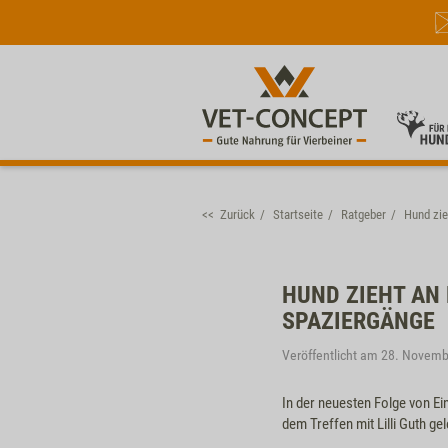
<< Zurück
Startseite
Ratgeber
Hund zie
HUND ZIEHT AN
SPAZIERGÄNGE
Veröffentlicht am 28. Novem
In der neuesten Folge von Ei
dem Treffen mit Lilli Guth ge