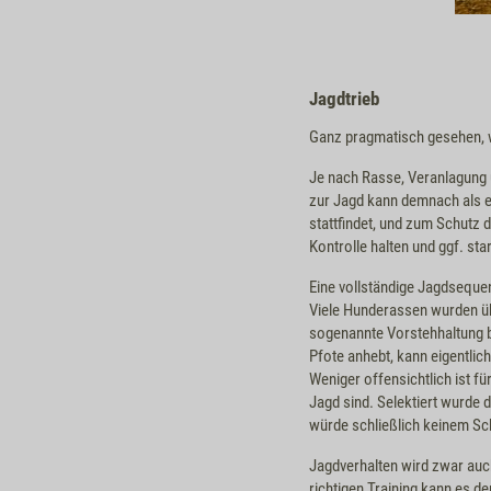
Jagdtrieb
Ganz pragmatisch gesehen, 
Je nach Rasse, Veranlagung 
zur Jagd kann demnach als e
stattfindet, und zum Schutz
Kontrolle halten und ggf. st
Eine vollständige Jagdseque
Viele Hunderassen wurden üb
sogenannte Vorstehhaltung be
Pfote anhebt, kann eigentlic
Weniger offensichtlich ist f
Jagd sind. Selektiert wurde d
würde schließlich keinem Sc
Jagdverhalten wird zwar auch
richtigen Training kann es 