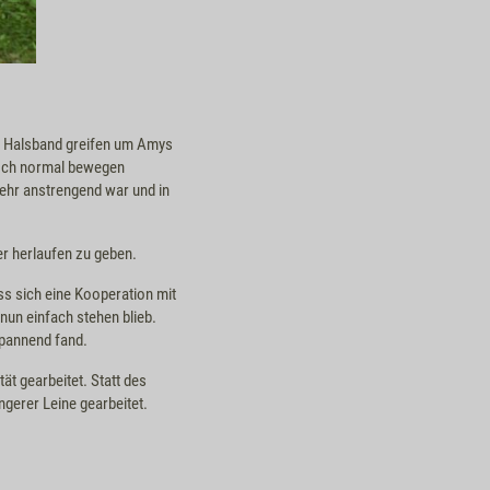
ins Halsband greifen um Amys
noch normal bewegen
sehr anstrengend war und in
r herlaufen zu geben.
ss sich eine Kooperation mit
un einfach stehen blieb.
spannend fand.
t gearbeitet. Statt des
gerer Leine gearbeitet.