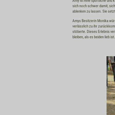
Amy ist eine sportliche und
sich noch schwer damit, sic
ablenken zu lassen. Sie setzt
Amys Besitzerin Monika würde
verlässlich zu ihr zurückko
stöberte. Dieses Erlebnis ve
bleiben, als es beiden lieb ist.