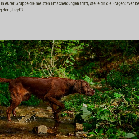
r in eurer Gruppe die meisten Entscheidungen trifft, stelle dir die Fragen: Wer b
g der „Jagd“?