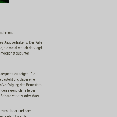
unehmen.
s Jagdverhaltens. Der Wille
, die meist weitab der Jagd
möglichst gut unter
dsequenz zu zeigen. Die
e dasteht und dabei eine
n Verfolgung des Beutetiers.
den eigentlich Teile der
Schafe verletzt oder tötet,
ng zum Halter und dem
nen gelenkt werden.