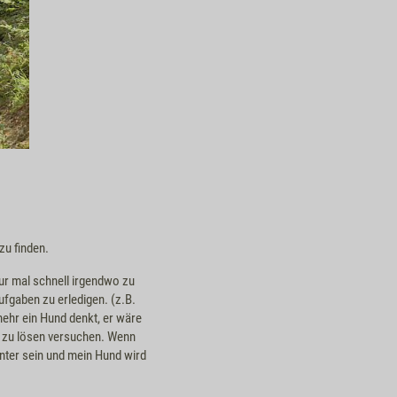
zu finden.
nur mal schnell irgendwo zu
Aufgaben zu erledigen. (z.B.
mehr ein Hund denkt, er wäre
t zu lösen versuchen. Wenn
nter sein und mein Hund wird