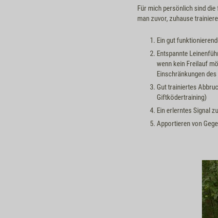
Für mich persönlich sind die
man zuvor, zuhause trainiere
Ein gut funktionieren
Entspannte Leinenführ
wenn kein Freilauf mög
Einschränkungen des 
Gut trainiertes Abbru
Giftködertraining)
Ein erlerntes Signal 
Apportieren von Gegen