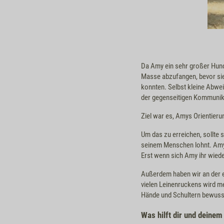
Da Amy ein sehr großer Hund 
Masse abzufangen, bevor sie
konnten. Selbst kleine Abwei
der gegenseitigen Kommunik
Ziel war es, Amys Orientier
Um das zu erreichen, sollte 
seinem Menschen lohnt. Amys
Erst wenn sich Amy ihr wied
Außerdem haben wir an der e
vielen Leinenruckens wird m
Hände und Schultern bewusst
Was hilft dir und deine