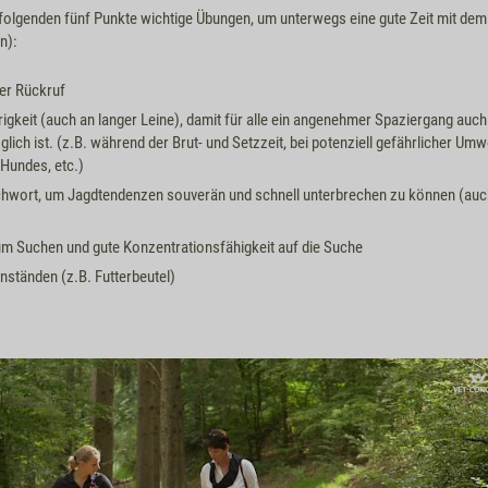
 folgenden fünf Punkte wichtige Übungen, um unterwegs eine gute Zeit mit dem
n):
der Rückruf
igkeit (auch an langer Leine), damit für alle ein angenehmer Spaziergang auch
lich ist. (z.B. während der Brut- und Setzzeit, bei potenziell gefährlicher Umw
Hundes, etc.)
chwort, um Jagdtendenzen souverän und schnell unterbrechen zu können (auch 
zum Suchen und gute Konzentrationsfähigkeit auf die Suche
ständen (z.B. Futterbeutel)