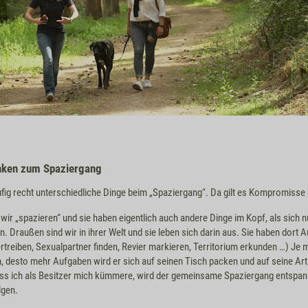
nken zum Spaziergang
ig recht unterschiedliche Dinge beim „Spaziergang“. Da gilt es Kompromisse 
wir „spazieren“ und sie haben eigentlich auch andere Dinge im Kopf, als sich 
n. Draußen sind wir in ihrer Welt und sie leben sich darin aus. Sie haben dort 
rtreiben, Sexualpartner finden, Revier markieren, Territorium erkunden …) Je 
h, desto mehr Aufgaben wird er sich auf seinen Tisch packen und auf seine Ar
dass ich als Besitzer mich kümmere, wird der gemeinsame Spaziergang entspan
lgen.