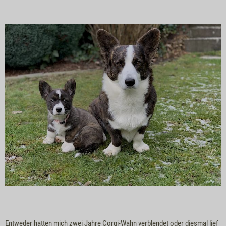
Entweder hatten mich zwei Jahre Corgi-Wahn verblendet oder diesmal lief