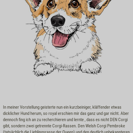
In meiner Vorstellung geisterte nun ein kurzbeiniger, kläffender etwas
dicklicher Hund herum, so royal erschien mir das ganz und gar nicht. Aber
dennoch fing ich an zu recherchieren und lernte , dass es nicht DEN Corgi
gibt, sondern zwei getrennte Corgi-Rassen. Den Welsh Corgi Pembroke
(tatsächlich die Lieblingsrasse der Queen) und den deutlich unbekannteren