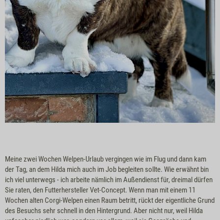
Meine zwei Wochen Welpen-Urlaub vergingen wie im Flug und dann kam
der Tag, an dem Hilda mich auch im Job begleiten sollte. Wie erwähnt bin
ich viel unterwegs - ich arbeite nämlich im Außendienst für, dreimal dürfen
Sie raten, den Futterhersteller Vet-Concept. Wenn man mit einem 11
Wochen alten Corgi-Welpen einen Raum betritt, rückt der eigentliche Grund
des Besuchs sehr schnell in den Hintergrund. Aber nicht nur, weil Hilda