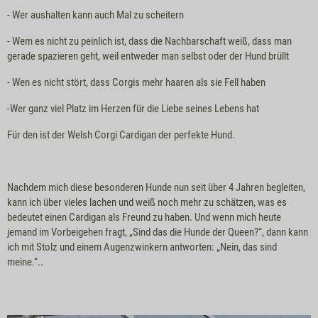
- Wer aushalten kann auch Mal zu scheitern
- Wem es nicht zu peinlich ist, dass die Nachbarschaft weiß, dass man
gerade spazieren geht, weil entweder man selbst oder der Hund brüllt
- Wen es nicht stört, dass Corgis mehr haaren als sie Fell haben
-Wer ganz viel Platz im Herzen für die Liebe seines Lebens hat
Für den ist der Welsh Corgi Cardigan der perfekte Hund.
Nachdem mich diese besonderen Hunde nun seit über 4 Jahren begleiten,
kann ich über vieles lachen und weiß noch mehr zu schätzen, was es
bedeutet einen Cardigan als Freund zu haben. Und wenn mich heute
jemand im Vorbeigehen fragt, „Sind das die Hunde der Queen?“, dann kann
ich mit Stolz und einem Augenzwinkern antworten: „Nein, das sind
meine.“..