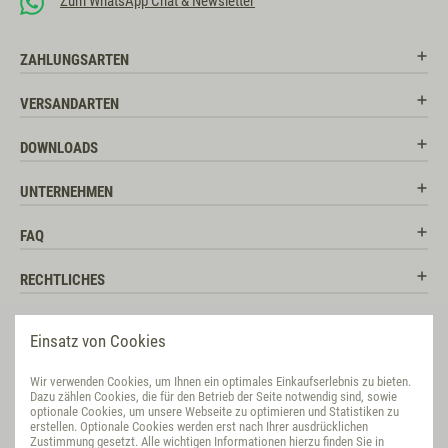
Zum WhatsApp Chat & Newsletter
ZAHLUNGSARTEN
VERSANDARTEN
DOWNLOADS
UNTERNEHMEN
FAQ
RECHTLICHES
RATGEBER
Einsatz von Cookies
SOCIAL MEDIA
Wir verwenden Cookies, um Ihnen ein optimales Einkaufserlebnis zu bieten.
Dazu zählen Cookies, die für den Betrieb der Seite notwendig sind, sowie
BEWERTUNG
optionale Cookies, um unsere Webseite zu optimieren und Statistiken zu
erstellen. Optionale Cookies werden erst nach Ihrer ausdrücklichen
Zustimmung gesetzt. Alle wichtigen Informationen hierzu finden Sie in