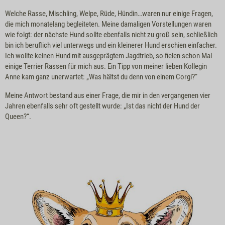
Welche Rasse, Mischling, Welpe, Rüde, Hündin…waren nur einige Fragen,
die mich monatelang begleiteten. Meine damaligen Vorstellungen waren
wie folgt: der nächste Hund sollte ebenfalls nicht zu groß sein, schließlich
bin ich beruflich viel unterwegs und ein kleinerer Hund erschien einfacher.
Ich wollte keinen Hund mit ausgeprägtem Jagdtrieb, so fielen schon Mal
einige Terrier Rassen für mich aus. Ein Tipp von meiner lieben Kollegin
Anne kam ganz unerwartet: „Was hältst du denn von einem Corgi?“
Meine Antwort bestand aus einer Frage, die mir in den vergangenen vier
Jahren ebenfalls sehr oft gestellt wurde: „Ist das nicht der Hund der
Queen?“.