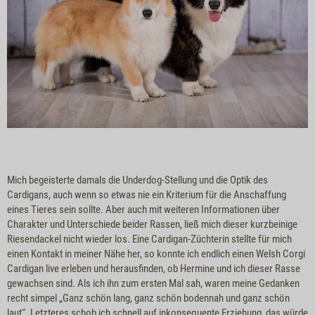
Mich begeisterte damals die Underdog-Stellung und die Optik des
Cardigans, auch wenn so etwas nie ein Kriterium für die Anschaffung
eines Tieres sein sollte. Aber auch mit weiteren Informationen über
Charakter und Unterschiede beider Rassen, ließ mich dieser kurzbeinige
Riesendackel nicht wieder los. Eine Cardigan-Züchterin stellte für mich
einen Kontakt in meiner Nähe her, so konnte ich endlich einen Welsh Corgi
Cardigan live erleben und herausfinden, ob Hermine und ich dieser Rasse
gewachsen sind. Als ich ihn zum ersten Mal sah, waren meine Gedanken
recht simpel „Ganz schön lang, ganz schön bodennah und ganz schön
laut“. Letzteres schob ich schnell auf inkonsequente Erziehung, das würde