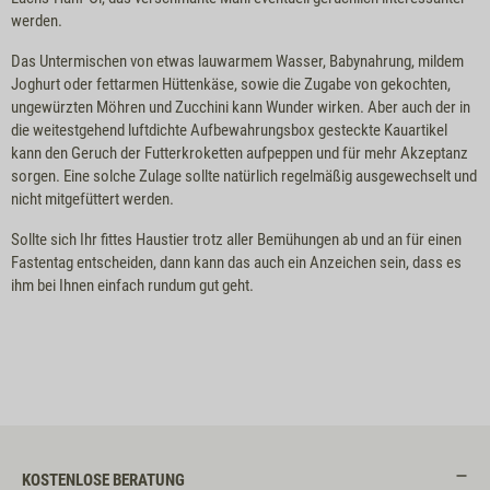
werden.
Das Untermischen von etwas lauwarmem Wasser, Babynahrung, mildem
Joghurt oder fettarmen Hüttenkäse, sowie die Zugabe von gekochten,
ungewürzten Möhren und Zucchini kann Wunder wirken. Aber auch der in
die weitestgehend luftdichte Aufbewahrungsbox gesteckte Kauartikel
kann den Geruch der Futterkroketten aufpeppen und für mehr Akzeptanz
sorgen. Eine solche Zulage sollte natürlich regelmäßig ausgewechselt und
nicht mitgefüttert werden.
Sollte sich Ihr fittes Haustier trotz aller Bemühungen ab und an für einen
Fastentag entscheiden, dann kann das auch ein Anzeichen sein, dass es
ihm bei Ihnen einfach rundum gut geht.
KOSTENLOSE BERATUNG