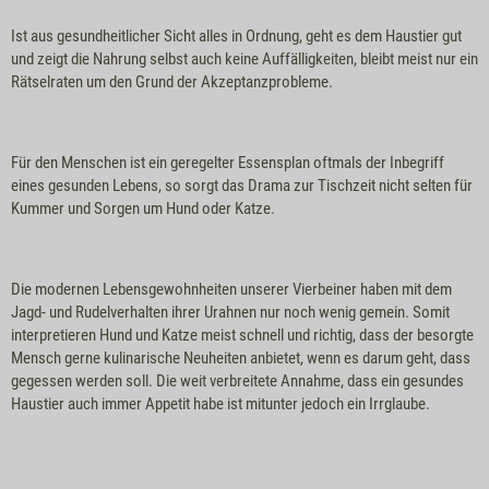
Ist aus gesundheitlicher Sicht alles in Ordnung, geht es dem Haustier gut
und zeigt die Nahrung selbst auch keine Auffälligkeiten, bleibt meist nur ein
Rätselraten um den Grund der Akzeptanzprobleme.
Für den Menschen ist ein geregelter Essensplan oftmals der Inbegriff
eines gesunden Lebens, so sorgt das Drama zur Tischzeit nicht selten für
Kummer und Sorgen um Hund oder Katze.
Die modernen Lebensgewohnheiten unserer Vierbeiner haben mit dem
Jagd- und Rudelverhalten ihrer Urahnen nur noch wenig gemein. Somit
interpretieren Hund und Katze meist schnell und richtig, dass der besorgte
Mensch gerne kulinarische Neuheiten anbietet, wenn es darum geht, dass
gegessen werden soll. Die weit verbreitete Annahme, dass ein gesundes
Haustier auch immer Appetit habe ist mitunter jedoch ein Irrglaube.