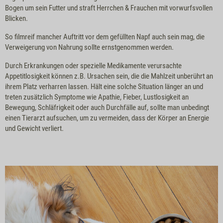
Bogen um sein Futter und straft Herrchen & Frauchen mit vorwurfsvollen
Blicken.
So filmreif mancher Auftritt vor dem gefüllten Napf auch sein mag, die
Verweigerung von Nahrung sollte ernstgenommen werden.
Durch Erkrankungen oder spezielle Medikamente verursachte
Appetitlosigkeit können z.B. Ursachen sein, die die Mahlzeit unberührt an
ihrem Platz verharren lassen. Hält eine solche Situation länger an und
treten zusätzlich Symptome wie Apathie, Fieber, Lustlosigkeit an
Bewegung, Schläfrigkeit oder auch Durchfälle auf, sollte man unbedingt
einen Tierarzt aufsuchen, um zu vermeiden, dass der Körper an Energie
und Gewicht verliert.