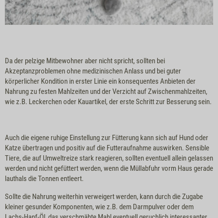
Da der pelzige Mitbewohner aber nicht spricht, sollten bei
Akzeptanzproblemen ohne medizinischen Anlass und bei guter
körperlicher Kondition in erster Linie ein konsequentes Anbieten der
Nahrung zu festen Mahlzeiten und der Verzicht auf Zwischenmahlzeiten,
wie z.B. Leckerchen oder Kauartikel, der erste Schritt zur Besserung sein.
Auch die eigene ruhige Einstellung zur Fütterung kann sich auf Hund oder
Katze übertragen und positiv auf die Futteraufnahme auswirken. Sensible
Tiere, die auf Umweltreize stark reagieren, sollten eventuell allein gelassen
werden und nicht gefüttert werden, wenn die Müllabfuhr vorm Haus gerade
lauthals die Tonnen entleert.
Sollte die Nahrung weiterhin verweigert werden, kann durch die Zugabe
kleiner gesunder Komponenten, wie z.B. dem Darmpulver oder dem
Lachs-Hanf-Öl, das verschmähte Mahl eventuell geruchlich interessanter