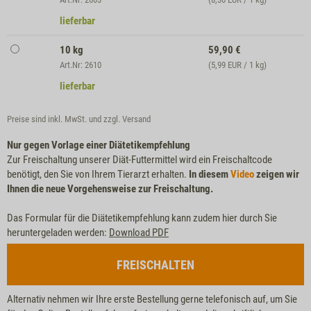
lieferbar
10 kg
59,90
€
Art.Nr: 2610
(5,99 EUR / 1 kg)
lieferbar
Preise sind inkl. MwSt. und zzgl.
Versand
Nur gegen Vorlage einer Diätetikempfehlung
Zur Freischaltung unserer Diät-Futtermittel wird ein Freischaltcode
benötigt, den Sie von Ihrem Tierarzt erhalten.
In diesem
Video
zeigen wir
Ihnen die neue Vorgehensweise zur Freischaltung.
Das Formular für die Diätetikempfehlung kann zudem hier durch Sie
heruntergeladen werden:
Download PDF
FREISCHALTEN
Alternativ nehmen wir Ihre erste Bestellung gerne telefonisch auf, um Sie