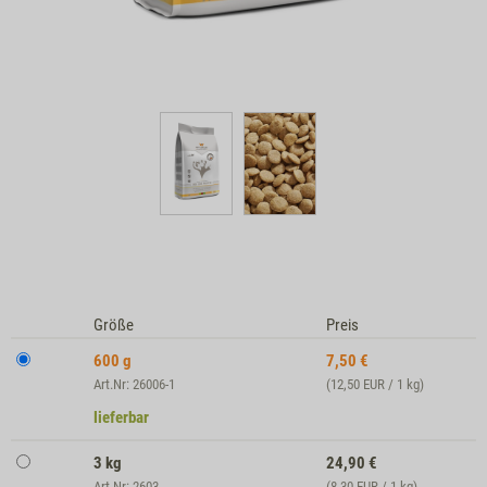
Größe
Preis
600 g
7,50
€
Art.Nr: 26006-1
(12,50 EUR / 1 kg)
lieferbar
3 kg
24,90
€
Art.Nr: 2603
(8,30 EUR / 1 kg)