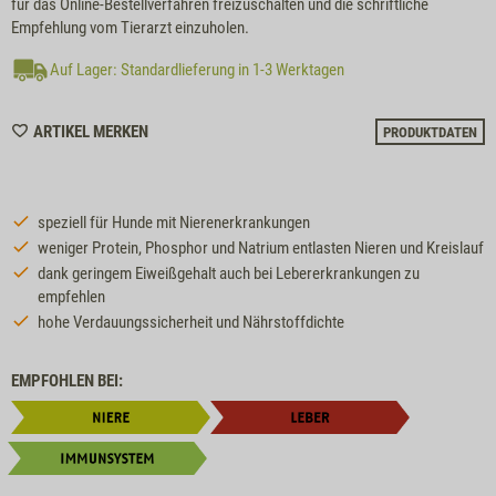
für das Online-Bestellverfahren freizuschalten und die schriftliche
Empfehlung vom Tierarzt einzuholen.
Auf Lager: Standardlieferung in 1-3 Werktagen
WISHLIST
ARTIKEL MERKEN
PRODUKTDATEN
M26
speziell für Hunde mit Nierenerkrankungen
weniger Protein, Phosphor und Natrium entlasten Nieren und Kreislauf
dank geringem Eiweißgehalt auch bei Lebererkrankungen zu
empfehlen
hohe Verdauungssicherheit und Nährstoffdichte
EMPFOHLEN BEI: