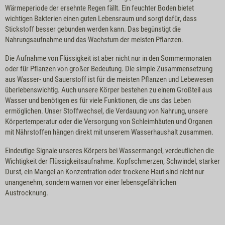
Wärmeperiode der ersehnte Regen fällt. Ein feuchter Boden bietet
wichtigen Bakterien einen guten Lebensraum und sorgt dafür, dass
Stickstoff besser gebunden werden kann. Das begünstigt die
Nahrungsaufnahme und das Wachstum der meisten Pflanzen.
Die Aufnahme von Flüssigkeit ist aber nicht nur in den Sommermonaten
oder für Pflanzen von großer Bedeutung. Die simple Zusammensetzung
aus Wasser- und Sauerstoff ist für die meisten Pflanzen und Lebewesen
überlebenswichtig. Auch unsere Körper bestehen zu einem Großteil aus
Wasser und benötigen es für viele Funktionen, die uns das Leben
ermöglichen. Unser Stoffwechsel, die Verdauung von Nahrung, unsere
Körpertemperatur oder die Versorgung von Schleimhäuten und Organen
mit Nährstoffen hängen direkt mit unserem Wasserhaushalt zusammen.
Eindeutige Signale unseres Körpers bei Wassermangel, verdeutlichen die
Wichtigkeit der Flüssigkeitsaufnahme. Kopfschmerzen, Schwindel, starker
Durst, ein Mangel an Konzentration oder trockene Haut sind nicht nur
unangenehm, sondern warnen vor einer lebensgefährlichen
Austrocknung.