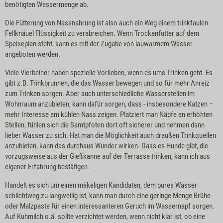
benötigten Wassermenge ab.
Die Fütterung von Nassnahrung ist also auch ein Weg einem trinkfaulen
Fellknäuel Flüssigkeit zu verabreichen. Wenn Trockenfutter auf dem
Speiseplan steht, kann es mit der Zugabe von lauwarmem Wasser
angeboten werden.
Viele Vierbeiner haben spezielle Vorlieben, wenn es ums Trinken geht. Es
gibt z.B. Trinkbrunnen, die das Wasser bewegen und so für mehr Anreiz
zum Trinken sorgen. Aber auch unterschiedliche Wasserstellen im
Wohnraum anzubieten, kann dafür sorgen, dass - insbesondere Katzen –
mehr Interesse am kühlen Nass zeigen. Platziert man Näpfe an erhöhten
Stellen, fühlen sich die Samtpfoten dort oft sicherer und nehmen dann
lieber Wasser zu sich. Hat man die Möglichkeit auch draußen Trinkquellen
anzubieten, kann das durchaus Wunder wirken. Dass es Hunde gibt, die
vorzugsweise aus der Gießkanne auf der Terrasse trinken, kann ich aus
eigener Erfahrung bestätigen.
Handelt es sich um einen mäkeligen Kandidaten, dem pures Wasser
schlichtweg zu langweilig ist, kann man durch eine geringe Menge Brühe
oder Malzpaste für einen interessanteren Geruch im Wassernapf sorgen.
Auf Kuhmilch o.ä. sollte verzichtet werden, wenn nicht klar ist, ob eine