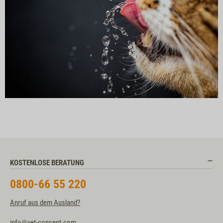
KOSTENLOSE BERATUNG
0800-66 55 220
Anruf aus dem Ausland?
info@vet-concept.com