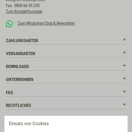
Fax: 0800 66 55 230
Zum Kontaktformular
Zum WhatsApp Chat & Newsletter
ZAHLUNGSARTEN
VERSANDARTEN
DOWNLOADS
UNTERNEHMEN
FAQ
RECHTLICHES
RATGEBER
Einsatz von Cookies
SOCIAL MEDIA