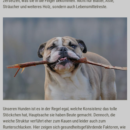
zersetzen, was sie in die Finger bekommen. Nicht nur Blätter, Äste,
Sträucher und weiteres Holz, sondern auch Lebensmittelreste.
Unseren Hunden ist es in der Regel egal, welche Konsistenz das tolle
Stöckchen hat, Hauptsache sie haben Beute gemacht. Dennoch, die
weiche Struktur verführt eher zum Kauen und leider auch zum
Runterschlucken. Hier zeigen sich gesundheitsgefährdende Faktoren, wie