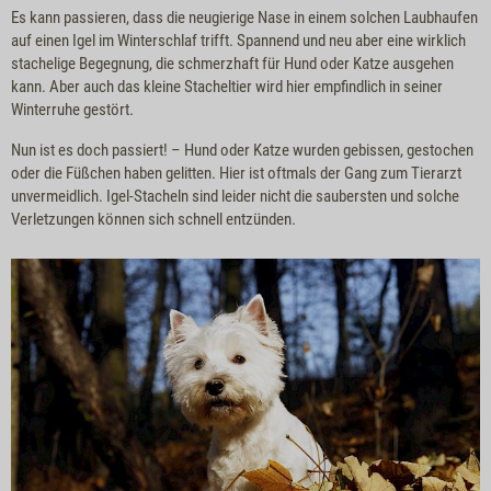
Es kann passieren, dass die neugierige Nase in einem solchen Laubhaufen
auf einen Igel im Winterschlaf trifft. Spannend und neu aber eine wirklich
stachelige Begegnung, die schmerzhaft für Hund oder Katze ausgehen
kann. Aber auch das kleine Stacheltier wird hier empfindlich in seiner
Winterruhe gestört.
Nun ist es doch passiert! – Hund oder Katze wurden gebissen, gestochen
oder die Füßchen haben gelitten. Hier ist oftmals der Gang zum Tierarzt
unvermeidlich. Igel-Stacheln sind leider nicht die saubersten und solche
Verletzungen können sich schnell entzünden.