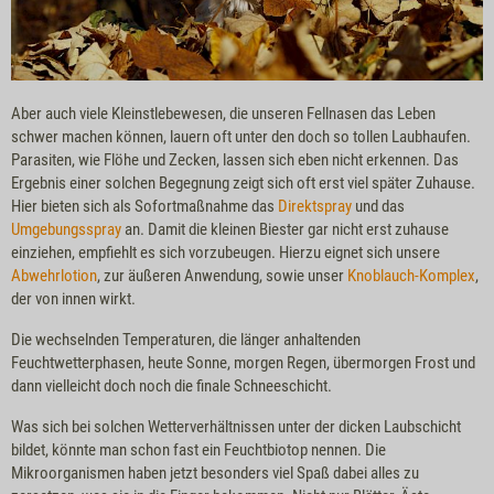
Aber auch viele Kleinstlebewesen, die unseren Fellnasen das Leben
schwer machen können, lauern oft unter den doch so tollen Laubhaufen.
Parasiten, wie Flöhe und Zecken, lassen sich eben nicht erkennen. Das
Ergebnis einer solchen Begegnung zeigt sich oft erst viel später Zuhause.
Hier bieten sich als Sofortmaßnahme das
Direktspray
und das
Umgebungsspray
an. Damit die kleinen Biester gar nicht erst zuhause
einziehen, empfiehlt es sich vorzubeugen. Hierzu eignet sich unsere
Abwehrlotion
, zur äußeren Anwendung, sowie unser
Knoblauch-Komplex
,
der von innen wirkt.
Die wechselnden Temperaturen, die länger anhaltenden
Feuchtwetterphasen, heute Sonne, morgen Regen, übermorgen Frost und
dann vielleicht doch noch die finale Schneeschicht.
Was sich bei solchen Wetterverhältnissen unter der dicken Laubschicht
bildet, könnte man schon fast ein Feuchtbiotop nennen. Die
Mikroorganismen haben jetzt besonders viel Spaß dabei alles zu