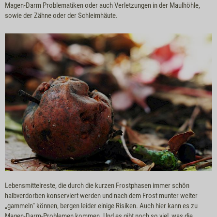
Magen-Darm Problematiken oder auch Verletzungen in der Maulhöhle,
sowie der Zähne oder der Schleimhäute.
Lebensmittelreste, die durch die kurzen Frostphasen immer schön
halbverdorben konserviert werden und nach dem Frost munter weiter
„gammeln“ können, bergen leider einige Risiken. Auch hier kann es zu
Magen-Darm-Problemen kommen. Und es gibt noch so viel, was die