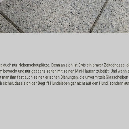
 ja auch nur Nebenschauplätze. Denn an sich ist Elvis ein braver Zeitgenosse, d
m bewacht und nur gaaaanz selten mit seinen Mini-Hauern zubeißt. Und wenn er 
ht man ihm fast auch seine tierischen Blähungen, die unvermittelt Glasscheibe
ch sicher, dass sich der Begriff Hundeleben gar nicht auf den Hund, sondern auf