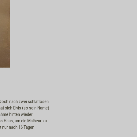
 Doch nach zwei schlaflosen
at sich Elvis (so sein Name)
ahme hinten wieder
s Haus, um ein Malheur zu
t nur nach 16 Tagen