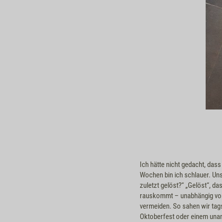
Ich hätte nicht gedacht, da
Wochen bin ich schlauer. Uns
zuletzt gelöst?“ „Gelöst“, 
rauskommt – unabhängig vom
vermeiden. So sahen wir tag
Oktoberfest oder einem una