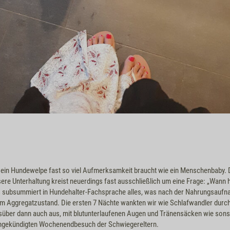
ss ein Hundewelpe fast so viel Aufmerksamkeit braucht wie ein Menschenbaby.
ere Unterhaltung kreist neuerdings fast ausschließlich um eine Frage: „Wann h
das subsummiert in Hundehalter-Fachsprache alles, was nach der Nahrungsaufn
 Aggregatzustand. Die ersten 7 Nächte wankten wir wie Schlafwandler durch
süber dann auch aus, mit blutunterlaufenen Augen und Tränensäcken wie sons
ngekündigten Wochenendbesuch der Schwiegereltern.