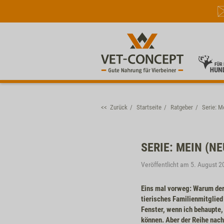
<< Zurück
Startseite
Ratgeber
Serie: M
SERIE: MEIN (N
Veröffentlicht am 5. August 2
Eins mal vorweg: Warum der 
tierisches Familienmitglied
Fenster, wenn ich behaupte,
können. Aber der Reihe nach