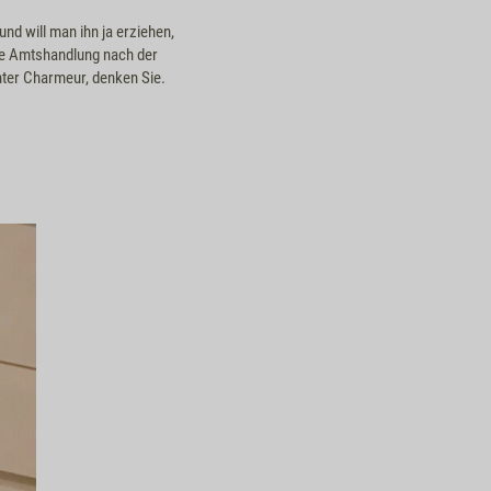
nd will man ihn ja erziehen,
te Amtshandlung nach der
hter Charmeur, denken Sie.