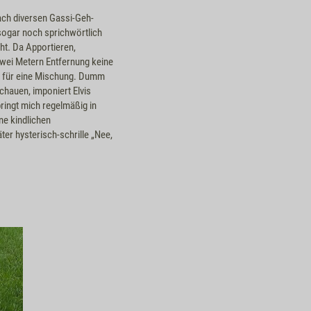
ach diversen Gassi-Geh-
sogar noch sprichwörtlich
t. Da Apportieren,
wei Metern Entfernung keine
was für eine Mischung. Dumm
chauen, imponiert Elvis
ingt mich regelmäßig in
ne kindlichen
ter hysterisch-schrille „Nee,