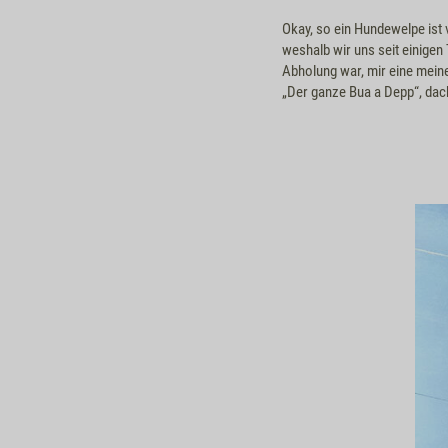
Okay, so ein Hundewelpe ist 
weshalb wir uns seit einige
Abholung war, mir eine mein
„Der ganze Bua a Depp“, dacht