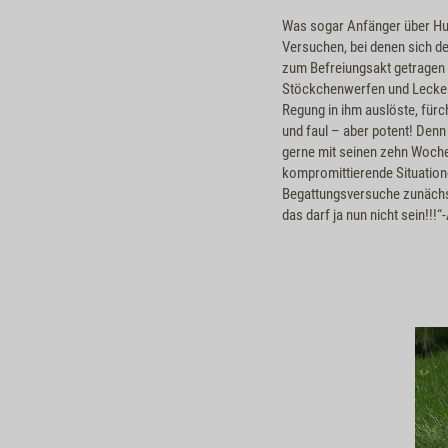
Was sogar Anfänger über Hun
Versuchen, bei denen sich de
zum Befreiungsakt getragen 
Stöckchenwerfen und Leckerl
Regung in ihm auslöste, fürc
und faul – aber potent! Denn
gerne mit seinen zehn Woche
kompromittierende Situatione
Begattungsversuche zunächst a
das darf ja nun nicht sein!!!