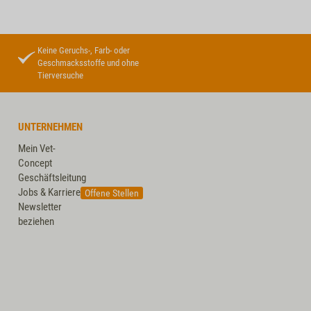
Keine Geruchs-, Farb- oder
Geschmacksstoffe und ohne
Tierversuche
UNTERNEHMEN
Mein Vet-
Concept
Geschäftsleitung
Jobs & Karriere
Offene Stellen
Newsletter
beziehen