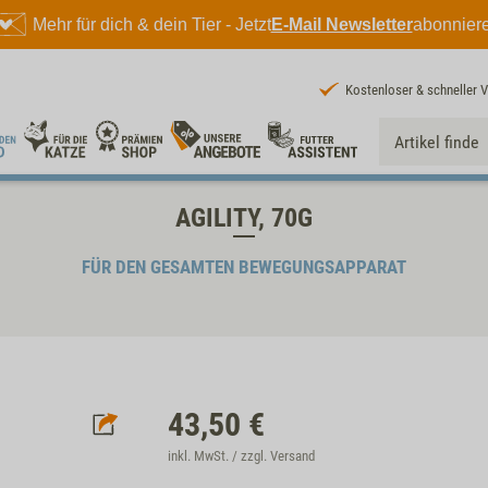
Mehr für dich & dein Tier - Jetzt
E-Mail Newsletter
abonnier
Kostenloser & schneller 
AGILITY, 70G
FÜR DEN GESAMTEN BEWEGUNGSAPPARAT
43,50
€
inkl. MwSt. / zzgl.
Versand