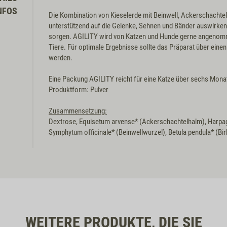
NFOS
Die Kombination von Kieselerde mit Beinwell, Ackerschachtelh
unterstützend auf die Gelenke, Sehnen und Bänder auswirke
sorgen. AGILITY wird von Katzen und Hunde gerne angenomme
Tiere. Für optimale Ergebnisse sollte das Präparat über eine
werden.
Eine Packung AGILITY reicht für eine Katze über sechs Monat
Produktform: Pulver
Zusammensetzung:
Dextrose, Equisetum arvense* (Ackerschachtelhalm), Harpa
Symphytum officinale* (Beinwellwurzel), Betula pendula* (Bir
WEITERE PRODUKTE, DIE SIE