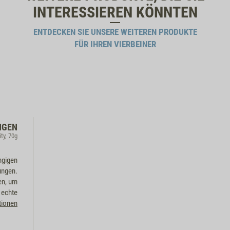
INTERESSIEREN KÖNNTEN
ENTDECKEN SIE UNSERE WEITEREN PRODUKTE
FÜR IHREN VIERBEINER
NGEN
ity, 70g
ngigen
ungen.
en, um
 echte
tionen