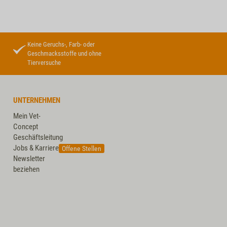
Keine Geruchs-, Farb- oder
Geschmacksstoffe und ohne
Tierversuche
UNTERNEHMEN
Mein Vet-
Concept
Geschäftsleitung
Jobs & Karriere
Offene Stellen
Newsletter
beziehen