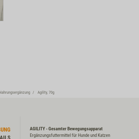
Nahrungsergänzung
Agility, 70g
AGILITY - Gesamter Bewegungsapparat
BUNG
Ergänzungsfuttermittel für Hunde und Katzen
AILS