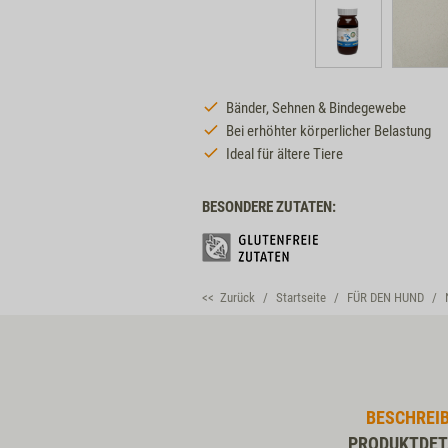
Bänder, Sehnen & Bindegewebe
Bei erhöhter körperlicher Belastung
Ideal für ältere Tiere
BESONDERE ZUTATEN:
<< Zurück
Startseite
FÜR DEN HUND
BESCHREI
PRODUKTDET