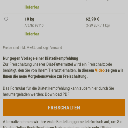
lieferbar
10 kg
62,90
€
Art.Nr: 93110
(6,29 EUR / 1 kg)
lieferbar
Preise sind inkl. MwSt. und zzgl.
Versand
Nur gegen Vorlage einer Diätetikempfehlung
Zur Freischaltung unserer Diät-Futtermittel wird ein Freischaltcode
benötigt, den Sie von Ihrem Tierarzt erhalten.
In diesem
Video
zeigen wir
Ihnen die neue Vorgehensweise zur Freischaltung.
Das Formular für die Diätetikempfehlung kann zudem hier durch Sie
heruntergeladen werden:
Download PDF
FREISCHALTEN
Alternativ nehmen wir Ihre erste Bestellung gerne telefonisch auf, um Sie
für das Online-Bestellverfahren freizuschalten und die schriftliche