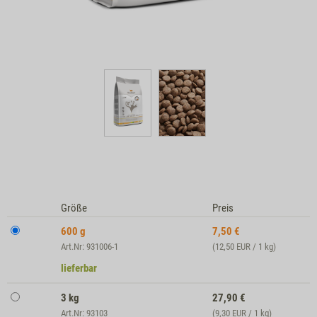
Größe
Preis
600 g
7,50
€
Art.Nr: 931006-1
(12,50 EUR / 1 kg)
lieferbar
3 kg
27,90
€
Art.Nr: 93103
(9,30 EUR / 1 kg)