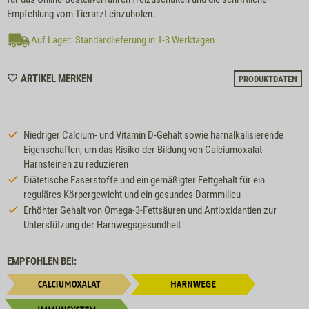
Empfehlung vom Tierarzt einzuholen.
Auf Lager: Standardlieferung in 1-3 Werktagen
WISHLIST
ARTIKEL MERKEN
PRODUKTDATEN
M931
Niedriger Calcium- und Vitamin D-Gehalt sowie harnalkalisierende
Eigenschaften, um das Risiko der Bildung von Calciumoxalat-
Harnsteinen zu reduzieren
Diätetische Faserstoffe und ein gemäßigter Fettgehalt für ein
reguläres Körpergewicht und ein gesundes Darmmilieu
Erhöhter Gehalt von Omega-3-Fettsäuren und Antioxidantien zur
Unterstützung der Harnwegsgesundheit
EMPFOHLEN BEI: