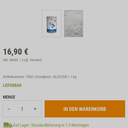
16,90
€
inkl. MwSt. / zzgl.
Versand
Artikelnummer: 7063 | Grundpreis:
42,25 EUR / 1 kg
LIEFERBAR
MENGE
Auf Lager: Standardlieferung in 1-3 Werktagen