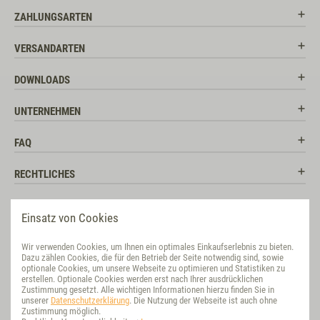
ZAHLUNGSARTEN
VERSANDARTEN
DOWNLOADS
UNTERNEHMEN
FAQ
RECHTLICHES
RATGEBER
Einsatz von Cookies
SOCIAL MEDIA
Wir verwenden Cookies, um Ihnen ein optimales Einkaufserlebnis zu bieten.
Dazu zählen Cookies, die für den Betrieb der Seite notwendig sind, sowie
BEWERTUNG
optionale Cookies, um unsere Webseite zu optimieren und Statistiken zu
erstellen. Optionale Cookies werden erst nach Ihrer ausdrücklichen
Zustimmung gesetzt. Alle wichtigen Informationen hierzu finden Sie in
VET-CONCEPT INTERNATIONAL
unserer
Datenschutzerklärung
. Die Nutzung der Webseite ist auch ohne
Zustimmung möglich.