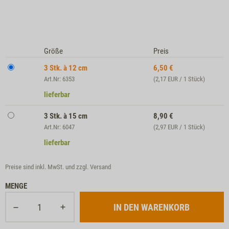
Größe
Preis
3 Stk. à 12 cm
6,50
€
Art.Nr: 6353
(2,17 EUR / 1 Stück)
lieferbar
3 Stk. à 15 cm
8,90
€
Art.Nr: 6047
(2,97 EUR / 1 Stück)
lieferbar
Preise sind inkl. MwSt. und zzgl.
Versand
MENGE