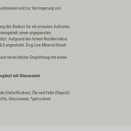
ruvitsteinen und zur Verringerung von
ng des Risikos für ein erneutes Auftreten
teingehalt, einen angepassten
tzt. Aufgrund des hohen Rezidivrisikos
6,5 angestrebt. Dog Low Mineral Struvit
h tierärztlicher Empfehlung mit weiter
 ergänzt mit Glucosamin
de (Haferflocken), Öle und Fette (Rapsöl)
stoffe, Glucosamin, *getrocknet