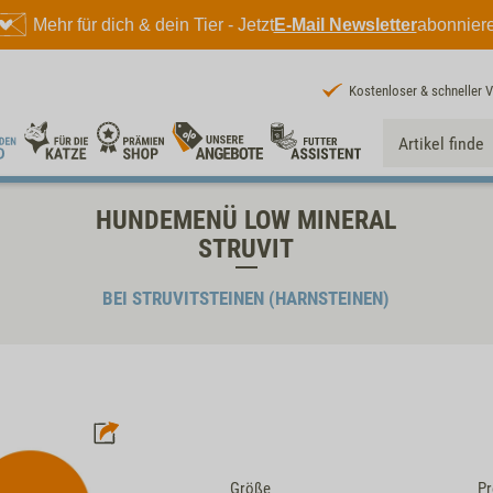
Mehr für dich & dein Tier - Jetzt
E-Mail Newsletter
abonnier
Kostenloser & schneller 
HUNDEMENÜ LOW MINERAL
STRUVIT
BEI STRUVITSTEINEN (HARNSTEINEN)
Größe
Pr