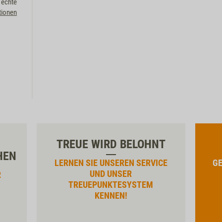
 echte
tionen
TREUE WIRD BELOHNT
HEN
LERNEN SIE UNSEREN SERVICE
GE
UND UNSER
R
TREUEPUNKTESYSTEM
KENNEN!