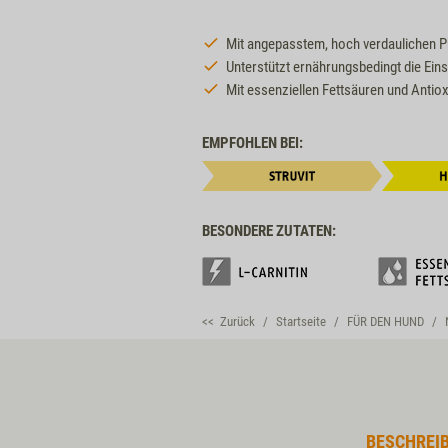
Mit angepasstem, hoch verdaulichen P
Unterstützt ernährungsbedingt die Eins
Mit essenziellen Fettsäuren und Antio
EMPFOHLEN BEI:
BESONDERE ZUTATEN:
<< Zurück
Startseite
FÜR DEN HUND
BESCHREI