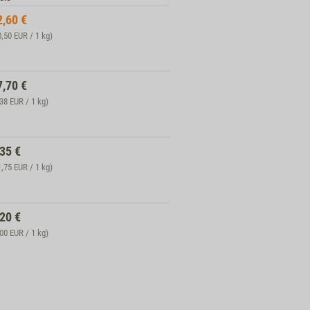
2,60
€
0,50 EUR / 1 kg)
7,70
€
,38 EUR / 1 kg)
,35
€
1,75 EUR / 1 kg)
,20
€
,00 EUR / 1 kg)