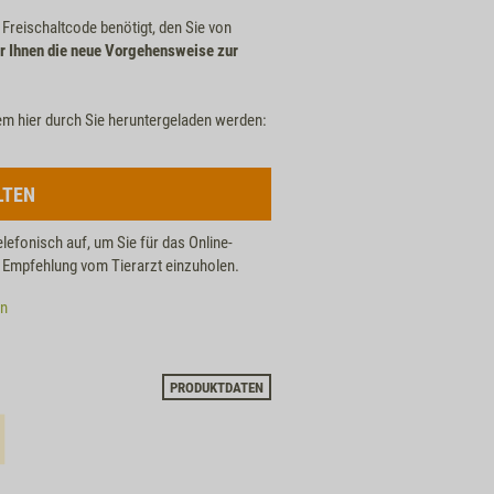
n Freischaltcode benötigt, den Sie von
r Ihnen die neue Vorgehensweise zur
em hier durch Sie heruntergeladen werden:
LTEN
elefonisch auf, um Sie für das Online-
he Empfehlung vom Tierarzt einzuholen.
en
PRODUKTDATEN