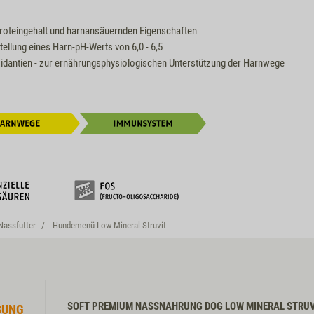
roteingehalt und harnansäuernden Eigenschaften
tellung eines Harn-pH-Werts von 6,0 - 6,5
xidantien - zur ernährungsphysiologischen Unterstützung der Harnwege
Nassfutter
Hundemenü Low Mineral Struvit
SOFT PREMIUM NASSNAHRUNG DOG LOW MINERAL STRUV
BUNG