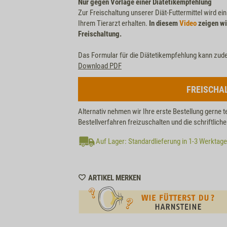
Nur gegen Vorlage einer Diätetikempfehlung
Zur Freischaltung unserer Diät-Futtermittel wird ei
Ihrem Tierarzt erhalten.
In diesem
Video
zeigen wi
Freischaltung.
Das Formular für die Diätetikempfehlung kann zud
Download PDF
FREISCHA
Alternativ nehmen wir Ihre erste Bestellung gerne t
Bestellverfahren freizuschalten und die schriftlic
Auf Lager: Standardlieferung in 1-3 Werktag
WISHLIST
ARTIKEL MERKEN
M120020