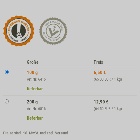
Größe
Preis
100 g
6,50
€
Art.Nr: 6416
(65,00 EUR / 1 kg)
lieferbar
200 g
12,90
€
Art.Nr: 6516
(64,50 EUR / 1 kg)
lieferbar
Preise sind inkl. MwSt. und zzgl.
Versand