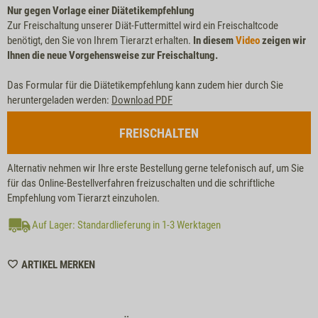
Nur gegen Vorlage einer Diätetikempfehlung
Zur Freischaltung unserer Diät-Futtermittel wird ein Freischaltcode
benötigt, den Sie von Ihrem Tierarzt erhalten.
In diesem
Video
zeigen wir
Ihnen die neue Vorgehensweise zur Freischaltung.
Das Formular für die Diätetikempfehlung kann zudem hier durch Sie
heruntergeladen werden:
Download PDF
FREISCHALTEN
Alternativ nehmen wir Ihre erste Bestellung gerne telefonisch auf, um Sie
für das Online-Bestellverfahren freizuschalten und die schriftliche
Empfehlung vom Tierarzt einzuholen.
Auf Lager: Standardlieferung in 1-3 Werktagen
WISHLIST
ARTIKEL MERKEN
M6416