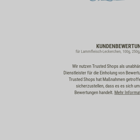
KUNDENBEWERTU
für Lammfleisch-Leckerchen, 100g, 250g
Wir nutzen Trusted Shops als unabhä
Dienstleister für die Einholung von Bewert
Trusted Shops hat Maßnahmen getroff
sicherzustellen, dass es es sich um
Bewertungen handelt.
Mehr Informa