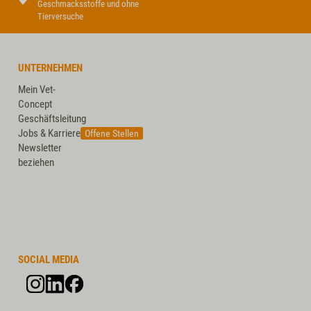
Geschmacksstoffe und ohne
Tierversuche
UNTERNEHMEN
Mein Vet-
Concept
Geschäftsleitung
Jobs & Karriere
Offene Stellen
Newsletter
beziehen
SOCIAL MEDIA