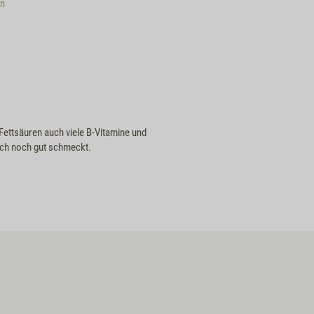
en
Fettsäuren auch viele B-Vitamine und
uch noch gut schmeckt.