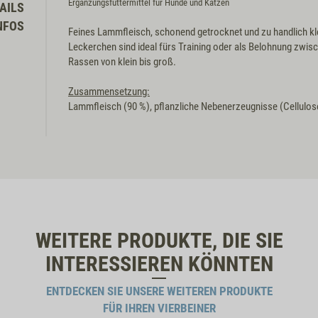
Ergänzungsfuttermittel für Hunde und Katzen
AILS
NFOS
Feines Lammfleisch, schonend getrocknet und zu handlich kle
Leckerchen sind ideal fürs Training oder als Belohnung zwis
Rassen von klein bis groß.
Zusammensetzung:
Lammfleisch (90 %), pflanzliche Nebenerzeugnisse (Cellulos
WEITERE PRODUKTE, DIE SIE
INTERESSIEREN KÖNNTEN
ENTDECKEN SIE UNSERE WEITEREN PRODUKTE
FÜR IHREN VIERBEINER