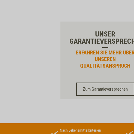
UNSER
GARANTIEVERSPREC
ERFAHREN SIE MEHR ÜBE
UNSEREN
QUALITÄTSANSPRUCH
Zum Garantieversprechen
Nach Lebensmittelkriterien