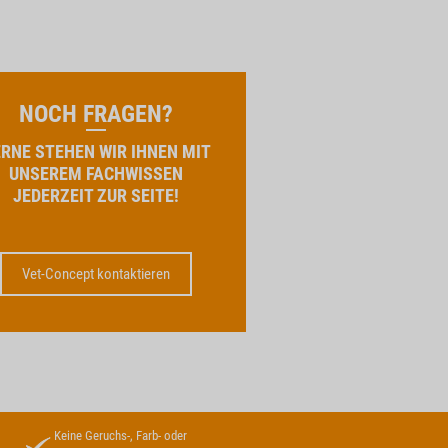
NOCH FRAGEN?
RNE STEHEN WIR IHNEN MIT
UNSEREM FACHWISSEN
JEDERZEIT ZUR SEITE!
Vet-Concept kontaktieren
Keine Geruchs-, Farb- oder