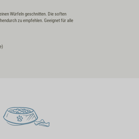
inen Würfeln geschnitten. Die soften
chendurch zu empfehlen. Geeignet für alle
e)