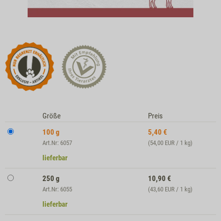
Größe
Preis
100 g
5,40
€
Art.Nr: 6057
(54,00 EUR / 1 kg)
lieferbar
250 g
10,90
€
Art.Nr: 6055
(43,60 EUR / 1 kg)
lieferbar