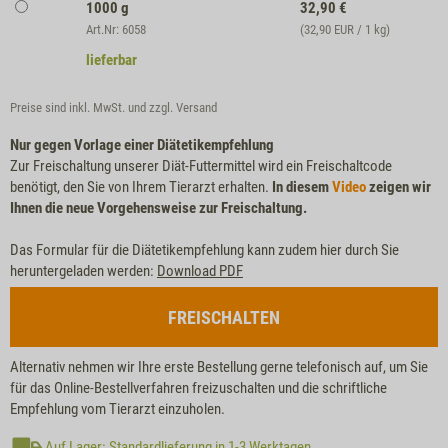
1000 g
32,90
€
Art.Nr: 6058
(32,90 EUR / 1 kg)
lieferbar
Preise sind inkl. MwSt. und zzgl.
Versand
Nur gegen Vorlage einer Diätetikempfehlung
Zur Freischaltung unserer Diät-Futtermittel wird ein Freischaltcode
benötigt, den Sie von Ihrem Tierarzt erhalten.
In diesem
Video
zeigen wir
Ihnen die neue Vorgehensweise zur Freischaltung.
Das Formular für die Diätetikempfehlung kann zudem hier durch Sie
heruntergeladen werden:
Download PDF
FREISCHALTEN
Alternativ nehmen wir Ihre erste Bestellung gerne telefonisch auf, um Sie
für das Online-Bestellverfahren freizuschalten und die schriftliche
Empfehlung vom Tierarzt einzuholen.
Auf Lager: Standardlieferung in 1-3 Werktagen