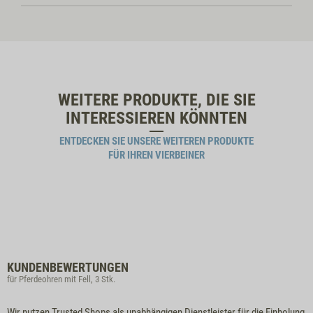
WEITERE PRODUKTE, DIE SIE
INTERESSIEREN KÖNNTEN
ENTDECKEN SIE UNSERE WEITEREN PRODUKTE
FÜR IHREN VIERBEINER
KUNDENBEWERTUNGEN
für Pferdeohren mit Fell, 3 Stk.
Wir nutzen Trusted Shops als unabhängigen Dienstleister für die Einholung