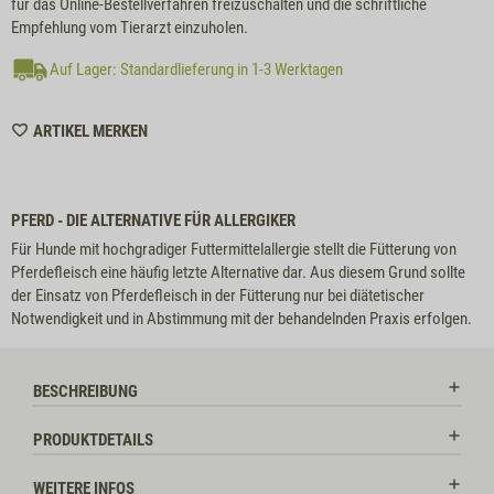
für das Online-Bestellverfahren freizuschalten und die schriftliche
Empfehlung vom Tierarzt einzuholen.
Auf Lager: Standardlieferung in 1-3 Werktagen
WISHLIST
ARTIKEL MERKEN
6067
PFERD - DIE ALTERNATIVE FÜR ALLERGIKER
Für Hunde mit hochgradiger Futtermittelallergie stellt die Fütterung von
Pferdefleisch eine häufig letzte Alternative dar. Aus diesem Grund sollte
der Einsatz von Pferdefleisch in der Fütterung nur bei diätetischer
Notwendigkeit und in Abstimmung mit der behandelnden Praxis erfolgen.
BESCHREIBUNG
PRODUKTDETAILS
WEITERE INFOS