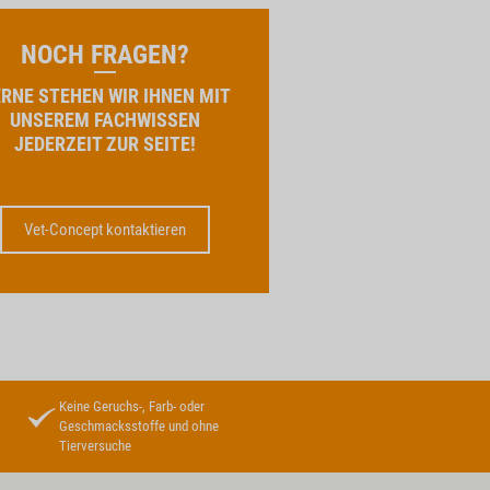
NOCH FRAGEN?
RNE STEHEN WIR IHNEN MIT
UNSEREM FACHWISSEN
JEDERZEIT ZUR SEITE!
Vet-Concept kontaktieren
Keine Geruchs-, Farb- oder
Geschmacksstoffe und ohne
Tierversuche