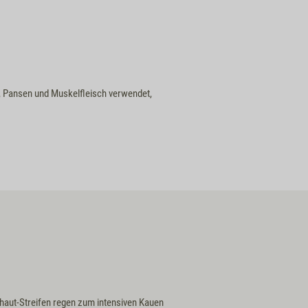
 Pansen und Muskelfleisch verwendet,
haut-Streifen regen zum intensiven Kauen