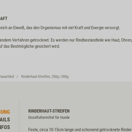
M6316
HAFT
eich an Eiweiß, das den Organismus mit viel Kraft und Energie versorgt.
dem Verfahren getrocknet. Es werden nur Rindbestandteile wie Haut, Ohren,
uf das Bestmögliche gesichert wird.
Kauartikel
Rinderhaut-Streifen, 250g | 500g
RINDERHAUT-STREIFEN
BUNG
Einzelfuttermittel für Hunde
AILS
NFOS
Feste, circa 10-15cm lange und schonend getrocknete Rinder