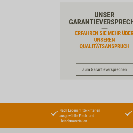
UNSER
GARANTIEVERSPREC
ERFAHREN SIE MEHR ÜBE
UNSEREN
QUALITÄTSANSPRUCH
Zum Garantieversprechen
Nach Lebensmittelkriterien
ausgewählte Fisch- und
Fleischmaterialien