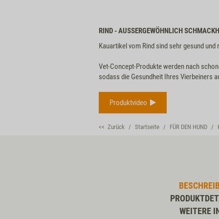
RIND - AUSSERGEWÖHNLICH SCHMACK
Kauartikel vom Rind sind sehr gesund und r
Vet-Concept-Produkte werden nach schonen
sodass die Gesundheit Ihres Vierbeiners a
Produktvideo
<< Zurück
Startseite
FÜR DEN HUND
BESCHREI
PRODUKTDET
WEITERE I