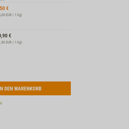
,50
€
6,00 EUR / 1 kg)
0,90
€
1,80 EUR / 1 kg)
en