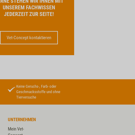
RNE STEHEN WIR IHNEN MIT
UNSEREM FACHWISSEN
JEDERZEIT ZUR SEITE!
Vet-Concept kontaktieren
Keine Geruchs-, Farb- oder
Geschmacksstoffe und ohne
Tierversuche
UNTERNEHMEN
Mein Vet-