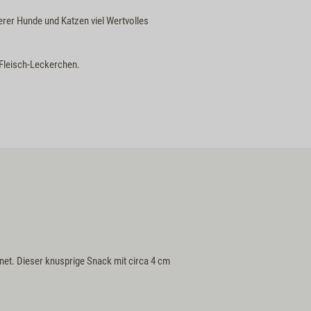
serer Hunde und Katzen viel Wertvolles
 Fleisch-Leckerchen.
et. Dieser knusprige Snack mit circa 4 cm