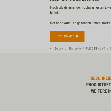
Fisch gilt als einer der hochwertigsten Eiw
bietet.
Der hohe Anteil an gesunden Fetten stärkt
Produktvideo
<< Zurück
Startseite
FÜR DEN HUND
BESCHREI
PRODUKTDET
WEITERE I