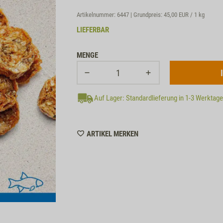
Artikelnummer: 6447 | Grundpreis:
45,00 EUR / 1 kg
LIEFERBAR
MENGE
Auf Lager: Standardlieferung in 1-3 Werktag
WISHLIST
ARTIKEL MERKEN
6447