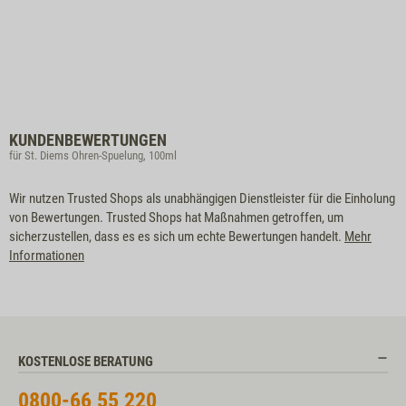
KUNDENBEWERTUNGEN
für St. Diems Ohren-Spuelung, 100ml
Wir nutzen Trusted Shops als unabhängigen Dienstleister für die Einholung
von Bewertungen. Trusted Shops hat Maßnahmen getroffen, um
sicherzustellen, dass es es sich um echte Bewertungen handelt.
Mehr
Informationen
KOSTENLOSE BERATUNG
0800-66 55 220