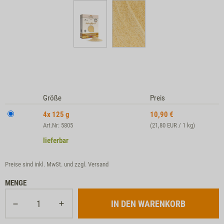
Größe
Preis
4x 125 g
10,90
€
Art.Nr: 5805
(21,80 EUR / 1 kg)
lieferbar
Preise sind inkl. MwSt. und zzgl.
Versand
MENGE