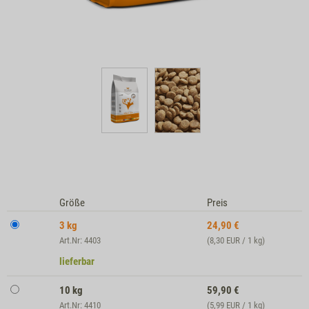
Größe
Preis
3 kg
24,90
€
Art.Nr: 4403
(8,30 EUR / 1 kg)
lieferbar
10 kg
59,90
€
Art.Nr: 4410
(5,99 EUR / 1 kg)