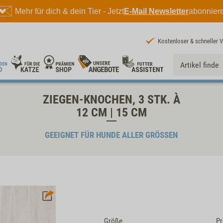
Mehr für dich & dein Tier - Jetzt
E-Mail Newsletter
abonnier
Kostenloser & schneller 
ZIEGEN-KNOCHEN, 3 STK. À
12 CM | 15 CM
GEEIGNET FÜR HUNDE ALLER GRÖSSEN
Größe
Pr