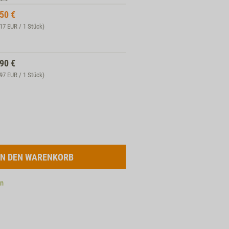
,50
€
,17 EUR / 1 Stück)
,90
€
,97 EUR / 1 Stück)
en