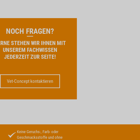
NOCH FRAGEN?
RNE STEHEN WIR IHNEN MIT
UNSEREM FACHWISSEN
JEDERZEIT ZUR SEITE!
Vet-Concept kontaktieren
Keine Geruchs-, Farb- oder
Geschmacksstoffe und ohne