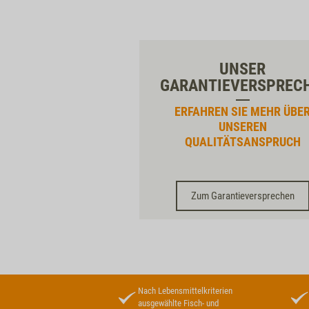
UNSER
GARANTIEVERSPREC
ERFAHREN SIE MEHR ÜBE
UNSEREN
QUALITÄTSANSPRUCH
Zum Garantieversprechen
Nach Lebensmittelkriterien
ausgewählte Fisch- und