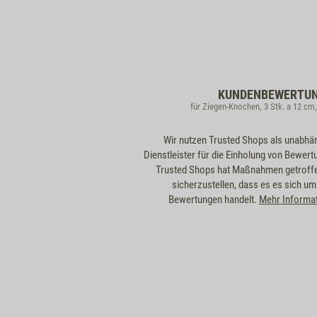
KUNDENBEWERTU
für Ziegen-Knochen, 3 Stk. a 12 cm
Wir nutzen Trusted Shops als unabhä
Dienstleister für die Einholung von Bewert
Trusted Shops hat Maßnahmen getroff
sicherzustellen, dass es es sich um
Bewertungen handelt.
Mehr Informa