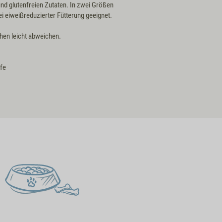
d glutenfreien Zutaten. In zwei Größen
ei eiweißreduzierter Fütterung geeignet.
en leicht abweichen.
ffe