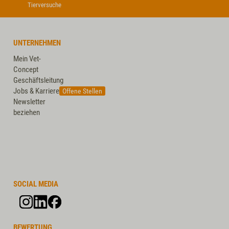
Tierversuche
UNTERNEHMEN
Mein Vet-
Concept
Geschäftsleitung
Jobs & Karriere
Offene Stellen
Newsletter
beziehen
SOCIAL MEDIA
BEWERTUNG