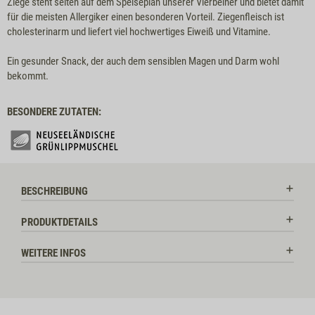
Ziege steht selten auf dem Speiseplan unserer Vierbeiner und bietet damit
für die meisten Allergiker einen besonderen Vorteil. Ziegenfleisch ist
cholesterinarm und liefert viel hochwertiges Eiweiß und Vitamine.
Ein gesunder Snack, der auch dem sensiblen Magen und Darm wohl
bekommt.
BESONDERE ZUTATEN:
BESCHREIBUNG
PRODUKTDETAILS
WEITERE INFOS