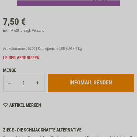
7,50
€
inkl. MwSt. / zzgl.
Versand
Artikelnummer: 6260 | Grundpreis:
75,00 EUR / 1 kg
LEIDER VERGRIFFEN
MENGE
INFOMAIL SENDEN
WISHLIST
ARTIKEL MERKEN
6260
ZIEGE - DIE SCHMACKHAFTE ALTERNATIVE