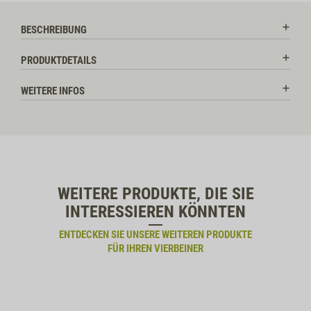
BESCHREIBUNG
PRODUKTDETAILS
WEITERE INFOS
WEITERE PRODUKTE, DIE SIE
INTERESSIEREN KÖNNTEN
ENTDECKEN SIE UNSERE WEITEREN PRODUKTE
FÜR IHREN VIERBEINER