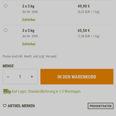
2 x 3 kg
49,90
€
Art.Nr: 3006
(8,32 EUR / 1 kg)
lieferbar
3 x 3 kg
65,50
€
Art.Nr: 3009
(7,28 EUR / 1 kg)
lieferbar
Preise sind inkl. MwSt. und zzgl.
Versand
MENGE
Auf Lager: Standardlieferung in 1-3 Werktagen
WISHLIST
ARTIKEL MERKEN
PRODUKTDATEN
M30