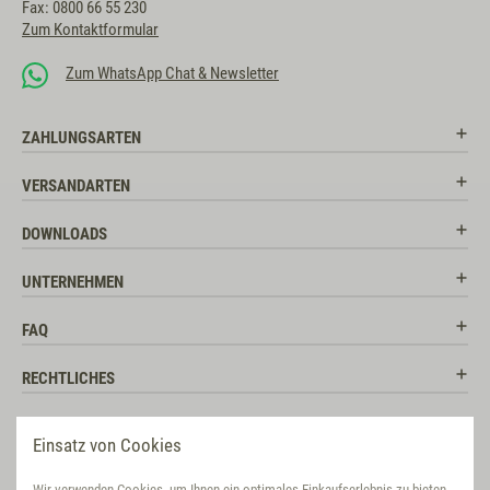
Fax: 0800 66 55 230
Zum Kontaktformular
Zum WhatsApp Chat & Newsletter
ZAHLUNGSARTEN
VERSANDARTEN
DOWNLOADS
UNTERNEHMEN
FAQ
RECHTLICHES
RATGEBER
Einsatz von Cookies
SOCIAL MEDIA
Wir verwenden Cookies, um Ihnen ein optimales Einkaufserlebnis zu bieten.