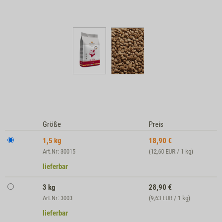
Größe
Preis
1,5 kg
18,90
€
Art.Nr: 30015
(12,60 EUR / 1 kg)
lieferbar
3 kg
28,90
€
Art.Nr: 3003
(9,63 EUR / 1 kg)
lieferbar