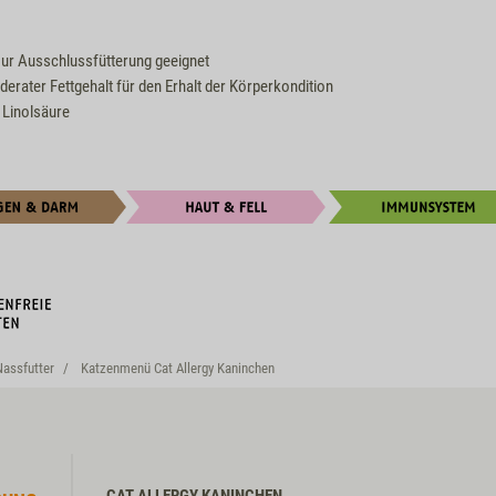
zur Ausschlussfütterung geeignet
derater Fettgehalt für den Erhalt der Körperkondition
 Linolsäure
Nassfutter
Katzenmenü Cat Allergy Kaninchen