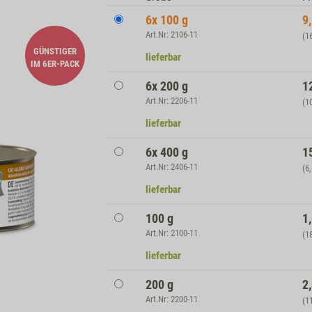
6x 100 g
9
Art.Nr: 2106-11
(1
GÜNSTIGER
lieferbar
IM 6ER-PACK
6x 200 g
1
Art.Nr: 2206-11
(1
lieferbar
6x 400 g
1
Art.Nr: 2406-11
(6
lieferbar
100 g
1
Art.Nr: 2100-11
(1
lieferbar
200 g
2
Art.Nr: 2200-11
(1