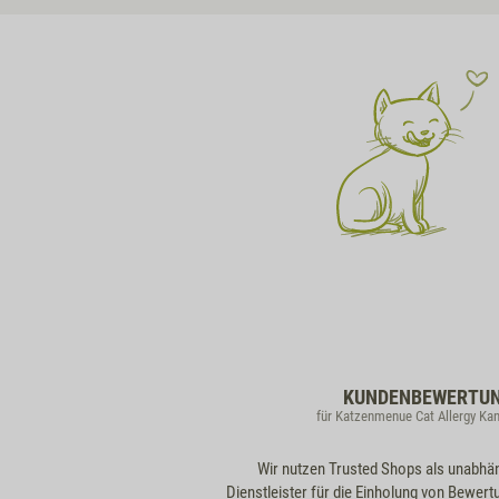
KUNDENBEWERTU
für Katzenmenue Cat Allergy Ka
Wir nutzen Trusted Shops als unabhä
Dienstleister für die Einholung von Bewert