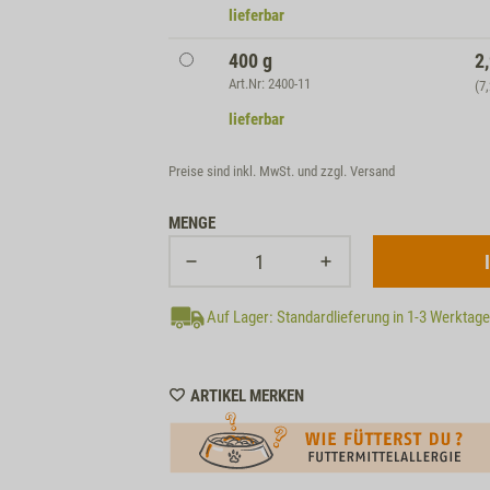
lieferbar
400 g
2
Art.Nr: 2400-11
(7
lieferbar
Preise sind inkl. MwSt. und zzgl.
Versand
MENGE
Auf Lager: Standardlieferung in 1-3 Werktag
WISHLIST
ARTIKEL MERKEN
M210011