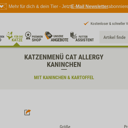
Mehr für dich & dein Tier - Jetzt
E-Mail Newsletter
abonnier
Kostenloser & schneller 
KATZENMENÜ CAT ALLERGY
KANINCHEN
MIT KANINCHEN & KARTOFFEL
Größe
Pr