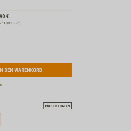
,90
€
,25 EUR / 1 kg)
en
PRODUKTDATEN