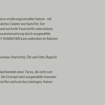
sse ernährungssensibler Katzen - mit
ulichen Zutaten wie Kartoffel. Der
 und wertvolle Faserstoffe unterstützen
e Zusammensetzung durch ausgewählte
LERGY KANINCHEN kann außerdem im Rahmen
Gemüse (Kartoffel), Öle und Fette (Rapsöl)
achtanteile eines Tieres, die nicht zum
. Vet-Concept setzt ausgewählte Innereien
rstoffen sind und dazu beitragen, Katzen