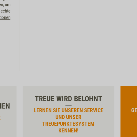
en, um
 echte
tionen
TREUE WIRD BELOHNT
HEN
LERNEN SIE UNSEREN SERVICE
GE
UND UNSER
R
TREUEPUNKTESYSTEM
KENNEN!