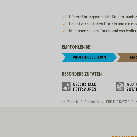
Für ernährungssensible Katzen, auch 
Leicht verdauliches Protein und ein mo
Mit essenziellem Taurin und wertvoller
EMPFOHLEN BEI:
BESONDERE ZUTATEN:
<< Zurück
Startseite
FÜR DIE KATZE