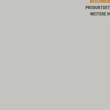
BESCHREI
PRODUKTDET
WEITERE I