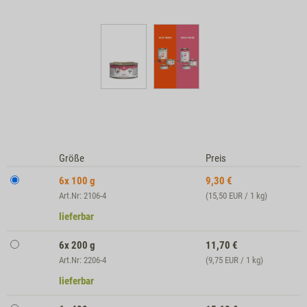
Größe
Preis
6x 100 g
9,30
€
Art.Nr: 2106-4
(15,50 EUR / 1 kg)
lieferbar
6x 200 g
11,70
€
Art.Nr: 2206-4
(9,75 EUR / 1 kg)
lieferbar