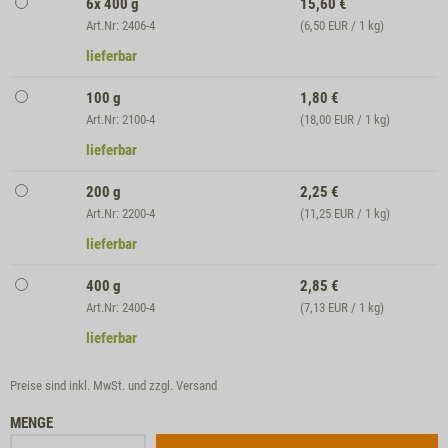
6x 400 g
15,60
€
Art.Nr: 2406-4
(6,50 EUR / 1 kg)
lieferbar
100 g
1,80
€
Art.Nr: 2100-4
(18,00 EUR / 1 kg)
lieferbar
200 g
2,25
€
Art.Nr: 2200-4
(11,25 EUR / 1 kg)
lieferbar
400 g
2,85
€
Art.Nr: 2400-4
(7,13 EUR / 1 kg)
lieferbar
Preise sind inkl. MwSt. und zzgl.
Versand
MENGE