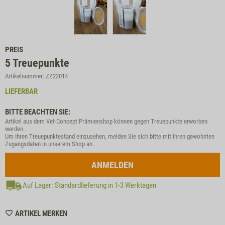
PREIS
5
Treuepunkte
Artikelnummer: ZZ22014
LIEFERBAR
BITTE BEACHTEN SIE:
Artikel aus dem Vet-Concept Prämienshop können gegen Treuepunkte erworben
werden.
Um Ihren Treuepunktestand einzusehen, melden Sie sich bitte mit Ihren gewohnten
Zugangsdaten in unserem Shop an.
ANMELDEN
Auf Lager: Standardlieferung in 1-3 Werktagen
WISHLIST
ARTIKEL MERKEN
ZZ22014