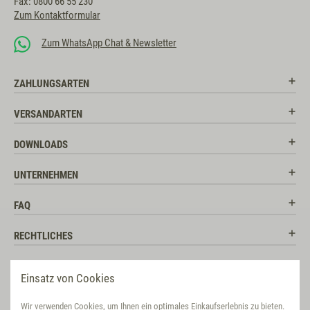
Fax: 0800 66 55 230
Zum Kontaktformular
Zum WhatsApp Chat & Newsletter
ZAHLUNGSARTEN
VERSANDARTEN
DOWNLOADS
UNTERNEHMEN
FAQ
RECHTLICHES
RATGEBER
Einsatz von Cookies
SOCIAL MEDIA
Wir verwenden Cookies, um Ihnen ein optimales Einkaufserlebnis zu bieten.