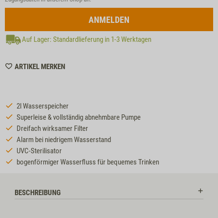
ANMELDEN
Auf Lager: Standardlieferung in 1-3 Werktagen
WISHLIST
ARTIKEL MERKEN
MZZTP177
2l Wasserspeicher
Superleise & vollständig abnehmbare Pumpe
Dreifach wirksamer Filter
Alarm bei niedrigem Wasserstand
UVC-Sterilisator
bogenförmiger Wasserfluss für bequemes Trinken
BESCHREIBUNG