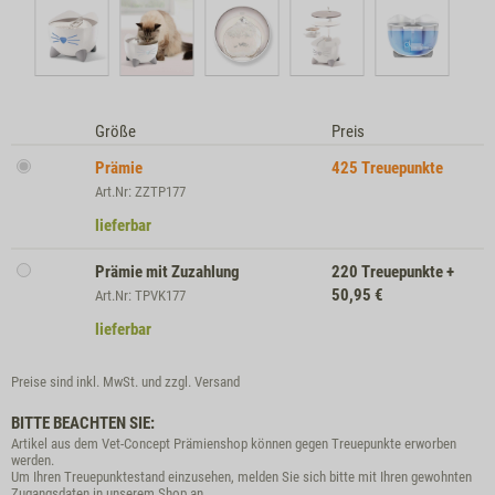
Größe
Preis
Prämie
425
Treuepunkte
Art.Nr: ZZTP177
lieferbar
Prämie mit Zuzahlung
220
Treuepunkte
+
50,95
€
Art.Nr: TPVK177
lieferbar
Preise sind inkl. MwSt. und zzgl.
Versand
BITTE BEACHTEN SIE:
Artikel aus dem Vet-Concept Prämienshop können gegen Treuepunkte erworben
werden.
Um Ihren Treuepunktestand einzusehen, melden Sie sich bitte mit Ihren gewohnten
Zugangsdaten in unserem Shop an.