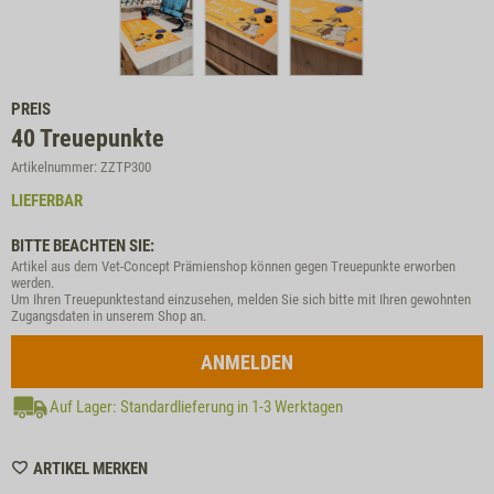
PREIS
40
Treuepunkte
Artikelnummer: ZZTP300
LIEFERBAR
BITTE BEACHTEN SIE:
Artikel aus dem Vet-Concept Prämienshop können gegen Treuepunkte erworben
werden.
Um Ihren Treuepunktestand einzusehen, melden Sie sich bitte mit Ihren gewohnten
Zugangsdaten in unserem Shop an.
ANMELDEN
Auf Lager: Standardlieferung in 1-3 Werktagen
WISHLIST
ARTIKEL MERKEN
ZZTP300