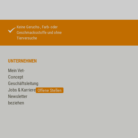
Keine Geruchs-, Farb- oder
Geschmacksstoffe und ohne
Tierversuche
UNTERNEHMEN
Mein Vet-
Concept
Geschäftsleitung
Jobs & Karriere
Offene Stellen
Newsletter
beziehen