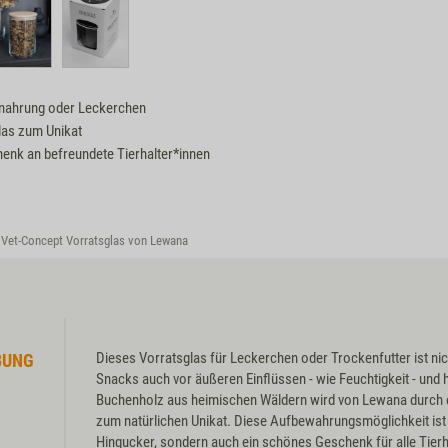
nnahrung oder Leckerchen
las zum Unikat
enk an befreundete Tierhalter*innen
Vet-Concept Vorratsglas von Lewana
Dieses Vorratsglas für Leckerchen oder Trockenfutter ist nic
BUNG
Snacks auch vor äußeren Einflüssen - wie Feuchtigkeit - und h
Buchenholz aus heimischen Wäldern wird von Lewana durch e
zum natürlichen Unikat. Diese Aufbewahrungsmöglichkeit ist 
Hingucker, sondern auch ein schönes Geschenk für alle Tierh