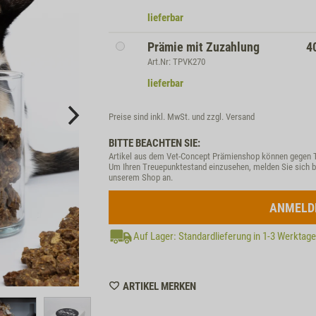
lieferbar
Prämie mit Zuzahlung
4
Art.Nr: TPVK270
lieferbar
Preise sind inkl. MwSt. und zzgl.
Versand
BITTE BEACHTEN SIE:
Artikel aus dem Vet-Concept Prämienshop können gegen 
Um Ihren Treuepunktestand einzusehen, melden Sie sich b
unserem Shop an.
ANMELD
Auf Lager: Standardlieferung in 1-3 Werktag
WISHLIST
ARTIKEL MERKEN
MZZTP270