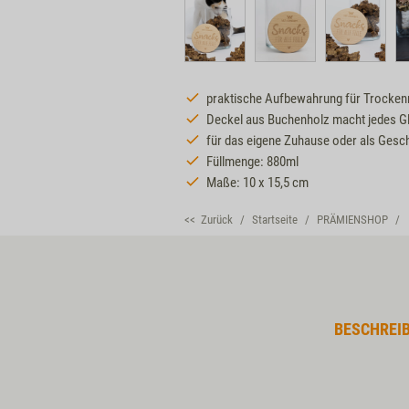
praktische Aufbewahrung für Trocke
Deckel aus Buchenholz macht jedes G
für das eigene Zuhause oder als Gesch
Füllmenge: 880ml
Maße: 10 x 15,5 cm
<< Zurück
Startseite
PRÄMIENSHOP
BESCHREI