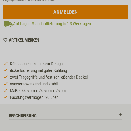
ANMELDEN
Auf Lager: Standardlieferung in 1-3 Werktagen
WISHLIST
ARTIKEL MERKEN
MZZTP355
Kühltasche in zeitlosem Design
dicke Isolierung mit guter Kühlung
zwei Tragegriffe und fest schließender Deckel
wasserabweisend und stabil
Maße: 44,5 cm x 24,5 cm x 25 cm
Fassungsvermögen: 20 Liter
BESCHREIBUNG