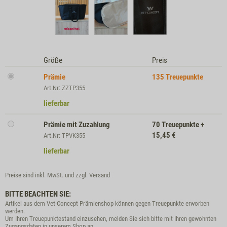
Größe
Preis
Prämie
135
Treuepunkte
Art.Nr: ZZTP355
lieferbar
Prämie mit Zuzahlung
70
Treuepunkte
+
15,45
€
Art.Nr: TPVK355
lieferbar
Preise sind inkl. MwSt. und zzgl.
Versand
BITTE BEACHTEN SIE:
Artikel aus dem Vet-Concept Prämienshop können gegen Treuepunkte erworben
werden.
Um Ihren Treuepunktestand einzusehen, melden Sie sich bitte mit Ihren gewohnten
Zugangsdaten in unserem Shop an.