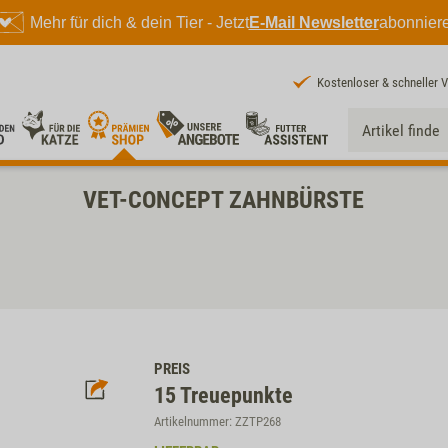
Mehr für dich & dein Tier - Jetzt
E-Mail Newsletter
abonnier
Kostenloser & schneller 
VET-CONCEPT ZAHNBÜRSTE
PREIS
15
Treuepunkte
Artikelnummer: ZZTP268