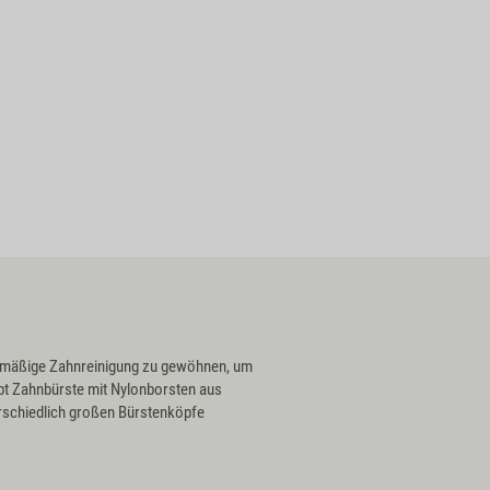
gelmäßige Zahnreinigung zu gewöhnen, um
pt Zahnbürste mit Nylonborsten aus
terschiedlich großen Bürstenköpfe