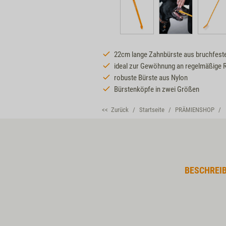
22cm lange Zahnbürste aus bruchfest
ideal zur Gewöhnung an regelmäßige 
robuste Bürste aus Nylon
Bürstenköpfe in zwei Größen
<< Zurück
Startseite
PRÄMIENSHOP
BESCHREI