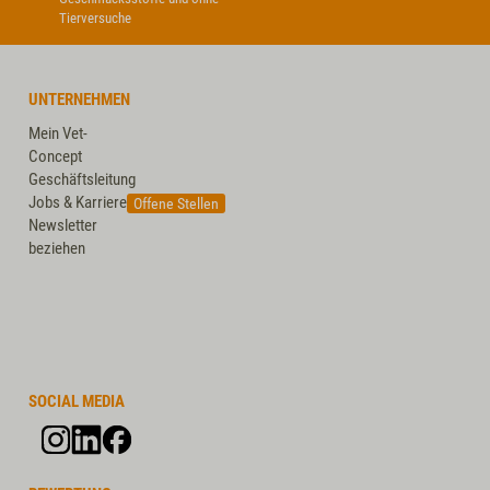
Tierversuche
UNTERNEHMEN
Mein Vet-
Concept
Geschäftsleitung
Jobs & Karriere
Offene Stellen
Newsletter
beziehen
SOCIAL MEDIA