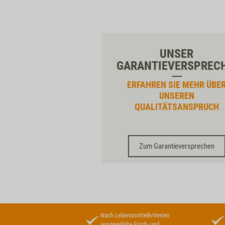
UNSER
GARANTIEVERSPREC
ERFAHREN SIE MEHR ÜBE
UNSEREN
QUALITÄTSANSPRUCH
Zum Garantieversprechen
Nach Lebensmittelkriterien
ausgewählte Fisch- und