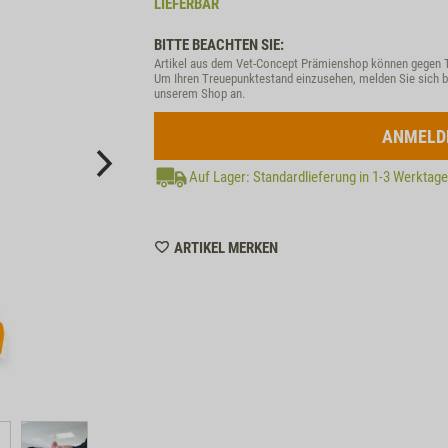
LIEFERBAR
BITTE BEACHTEN SIE:
Artikel aus dem Vet-Concept Prämienshop können gegen 
Um Ihren Treuepunktestand einzusehen, melden Sie sich b
unserem Shop an.
ANMELD
Auf Lager: Standardlieferung in 1-3 Werktag
WISHLIST
ARTIKEL MERKEN
ZZTP268