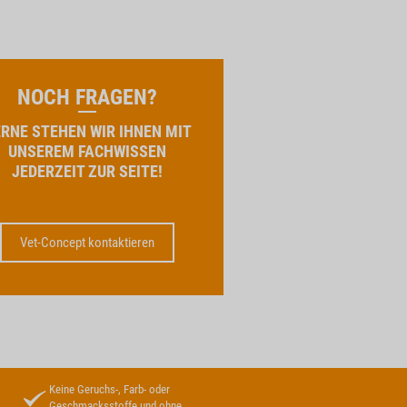
NOCH FRAGEN?
RNE STEHEN WIR IHNEN MIT
UNSEREM FACHWISSEN
JEDERZEIT ZUR SEITE!
Vet-Concept kontaktieren
Keine Geruchs-, Farb- oder
Geschmacksstoffe und ohne