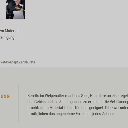
em Material
Reinigung
Vet-Concept Zahnbürste
Bereits im Welpenalter macht es Sinn, Haustiere an eine re
BUNG
das Gebiss und die Zähne gesund zu erhalten. Die Vet-Conce
bruchfestem Material ist hierfür ideal geeignet. Die zwei un
ermöglichen das angenehme Erreichen jedes Zahnes.