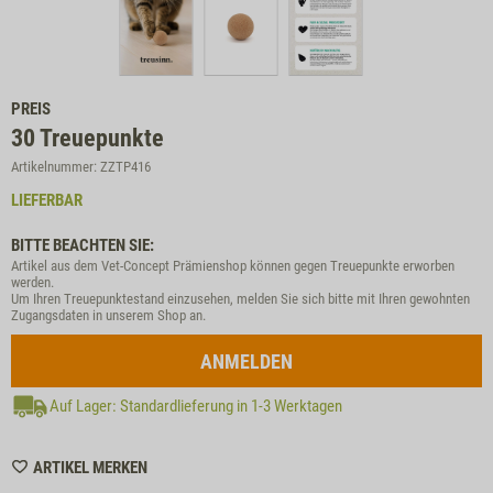
PREIS
30
Treuepunkte
Artikelnummer: ZZTP416
LIEFERBAR
BITTE BEACHTEN SIE:
Artikel aus dem Vet-Concept Prämienshop können gegen Treuepunkte erworben
werden.
Um Ihren Treuepunktestand einzusehen, melden Sie sich bitte mit Ihren gewohnten
Zugangsdaten in unserem Shop an.
ANMELDEN
Auf Lager: Standardlieferung in 1-3 Werktagen
WISHLIST
ARTIKEL MERKEN
ZZTP416