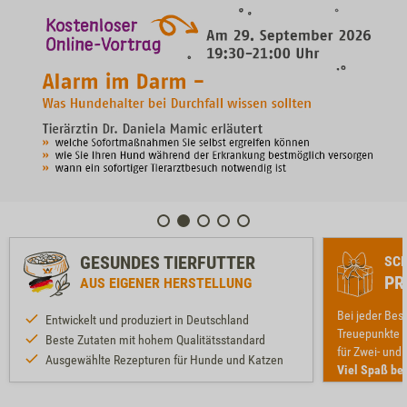
GESUNDES TIERFUTTER
SC
PR
AUS EIGENER HERSTELLUNG
Bei jeder Bes
Entwickelt und produziert in Deutschland
Treuepunkte -
Beste Zutaten mit hohem Qualitätsstandard
für Zwei- und
Ausgewählte Rezepturen für Hunde und Katzen
Viel Spaß be